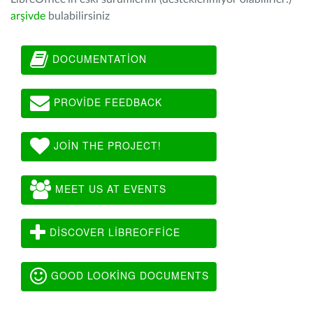
arşivde
bulabilirsiniz
DOCUMENTATION
PROVIDE FEEDBACK
JOIN THE PROJECT!
MEET US AT EVENTS
DISCOVER LIBREOFFICE
GOOD LOOKING DOCUMENTS