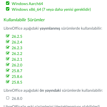
Windows Aarch64
Windows x86_64 (7 veya daha yenisi gereklidir)
Kullanılabilir Sürümler
LibreOffice aşağıdaki
yayımlanmış
sürümlerde kullanılabilir:
26.2.5
26.2.4
26.2.3
26.2.2
26.2.1
26.2.0
25.8.7
25.8.6
25.8.5
LibreOffice aşağıdaki
ön yayındaki
sürümlerde kullanılabilir:
26.8.0
LibreOffice'in eski sürümlerini (desteklenmiyor olabilirler!)