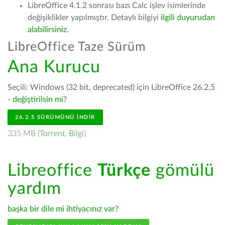
LibreOffice 4.1.2 sonrası bazı Calc işlev isimlerinde
değişiklikler yapılmıştır. Detaylı bilgiyi
ilgili duyurudan
alabilirsiniz.
LibreOffice Taze Sürüm
Ana Kurucu
Seçili: Windows (32 bit, deprecated) için LibreOffice 26.2.5
-
değiştirilsin mi?
26.2.5 SÜRÜMÜNÜ İNDIR
335 MB (
Torrent
,
Bilgi
)
Libreoffice
Türkçe
gömülü
yardım
başka bir dile mi ihtiyacınız var?