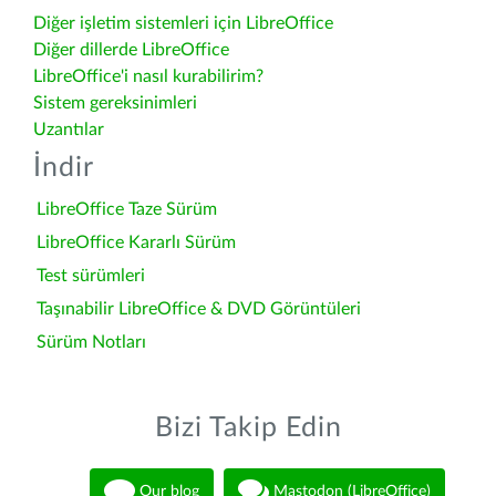
Diğer işletim sistemleri için LibreOffice
Diğer dillerde LibreOffice
LibreOffice'i nasıl kurabilirim?
Sistem gereksinimleri
Uzantılar
İndir
LibreOffice Taze Sürüm
LibreOffice Kararlı Sürüm
Test sürümleri
Taşınabilir LibreOffice & DVD Görüntüleri
Sürüm Notları
Bizi Takip Edin
Our blog
Mastodon (LibreOffice)