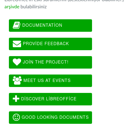
arşivde
bulabilirsiniz
DOCUMENTATION
PROVIDE FEEDBACK
JOIN THE PROJECT!
MEET US AT EVENTS
DISCOVER LIBREOFFICE
GOOD LOOKING DOCUMENTS