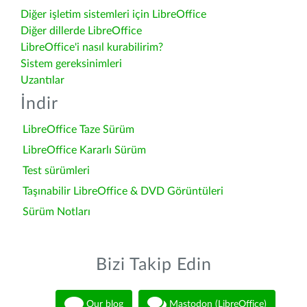
Diğer işletim sistemleri için LibreOffice
Diğer dillerde LibreOffice
LibreOffice'i nasıl kurabilirim?
Sistem gereksinimleri
Uzantılar
İndir
LibreOffice Taze Sürüm
LibreOffice Kararlı Sürüm
Test sürümleri
Taşınabilir LibreOffice & DVD Görüntüleri
Sürüm Notları
Bizi Takip Edin
Our blog
Mastodon (LibreOffice)