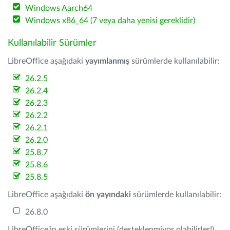
Windows Aarch64
Windows x86_64 (7 veya daha yenisi gereklidir)
Kullanılabilir Sürümler
LibreOffice aşağıdaki
yayımlanmış
sürümlerde kullanılabilir:
26.2.5
26.2.4
26.2.3
26.2.2
26.2.1
26.2.0
25.8.7
25.8.6
25.8.5
LibreOffice aşağıdaki
ön yayındaki
sürümlerde kullanılabilir:
26.8.0
LibreOffice'in eski sürümlerini (desteklenmiyor olabilirler!)