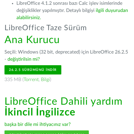
LibreOffice 4.1.2 sonrası bazı Calc işlev isimlerinde
değişiklikler yapılmıştır. Detaylı bilgiyi
ilgili duyurudan
alabilirsiniz.
LibreOffice Taze Sürüm
Ana Kurucu
Seçili: Windows (32 bit, deprecated) için LibreOffice 26.2.5
-
değiştirilsin mi?
26.2.5 SÜRÜMÜNÜ İNDIR
335 MB (
Torrent
,
Bilgi
)
LibreOffice Dahili yardım
İkincil İngilizce
başka bir dile mi ihtiyacınız var?