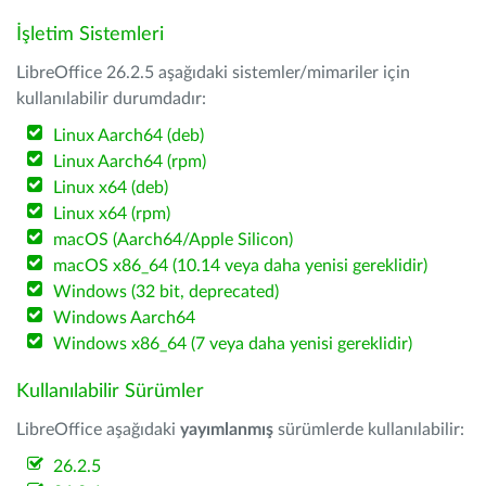
İşletim Sistemleri
LibreOffice 26.2.5 aşağıdaki sistemler/mimariler için
kullanılabilir durumdadır:
Linux Aarch64 (deb)
Linux Aarch64 (rpm)
Linux x64 (deb)
Linux x64 (rpm)
macOS (Aarch64/Apple Silicon)
macOS x86_64 (10.14 veya daha yenisi gereklidir)
Windows (32 bit, deprecated)
Windows Aarch64
Windows x86_64 (7 veya daha yenisi gereklidir)
Kullanılabilir Sürümler
LibreOffice aşağıdaki
yayımlanmış
sürümlerde kullanılabilir:
26.2.5