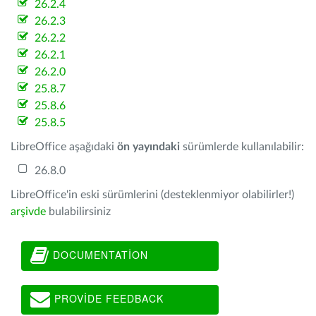
26.2.4
26.2.3
26.2.2
26.2.1
26.2.0
25.8.7
25.8.6
25.8.5
LibreOffice aşağıdaki
ön yayındaki
sürümlerde kullanılabilir:
26.8.0
LibreOffice'in eski sürümlerini (desteklenmiyor olabilirler!)
arşivde
bulabilirsiniz
DOCUMENTATION
PROVIDE FEEDBACK