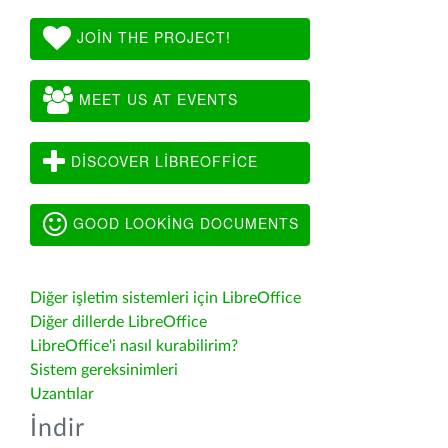
JOIN THE PROJECT!
MEET US AT EVENTS
DISCOVER LIBREOFFICE
GOOD LOOKING DOCUMENTS
Diğer işletim sistemleri için LibreOffice
Diğer dillerde LibreOffice
LibreOffice'i nasıl kurabilirim?
Sistem gereksinimleri
Uzantılar
İndir