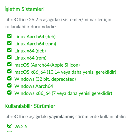
İşletim Sistemleri
LibreOffice 26.2.5 aşağıdaki sistemler/mimariler için
kullanılabilir durumdadır:
Linux Aarch64 (deb)
Linux Aarch64 (rpm)
Linux x64 (deb)
Linux x64 (rpm)
macOS (Aarch64/Apple Silicon)
macOS x86_64 (10.14 veya daha yenisi gereklidir)
Windows (32 bit, deprecated)
Windows Aarch64
Windows x86_64 (7 veya daha yenisi gereklidir)
Kullanılabilir Sürümler
LibreOffice aşağıdaki
yayımlanmış
sürümlerde kullanılabilir:
26.2.5