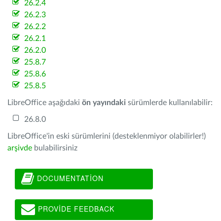
26.2.4
26.2.3
26.2.2
26.2.1
26.2.0
25.8.7
25.8.6
25.8.5
LibreOffice aşağıdaki
ön yayındaki
sürümlerde kullanılabilir:
26.8.0
LibreOffice'in eski sürümlerini (desteklenmiyor olabilirler!)
arşivde
bulabilirsiniz
DOCUMENTATION
PROVIDE FEEDBACK