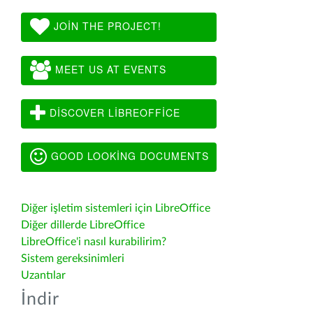
JOIN THE PROJECT!
MEET US AT EVENTS
DISCOVER LIBREOFFICE
GOOD LOOKING DOCUMENTS
Diğer işletim sistemleri için LibreOffice
Diğer dillerde LibreOffice
LibreOffice'i nasıl kurabilirim?
Sistem gereksinimleri
Uzantılar
İndir