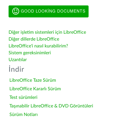
GOOD LOOKING DOCUMENTS
Diğer işletim sistemleri için LibreOffice
Diğer dillerde LibreOffice
LibreOffice'i nasıl kurabilirim?
Sistem gereksinimleri
Uzantılar
İndir
LibreOffice Taze Sürüm
LibreOffice Kararlı Sürüm
Test sürümleri
Taşınabilir LibreOffice & DVD Görüntüleri
Sürüm Notları