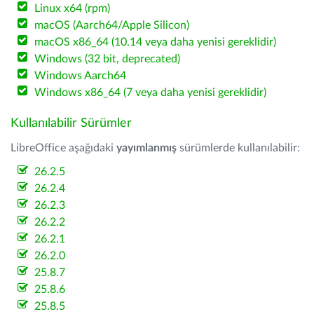
Linux x64 (rpm)
macOS (Aarch64/Apple Silicon)
macOS x86_64 (10.14 veya daha yenisi gereklidir)
Windows (32 bit, deprecated)
Windows Aarch64
Windows x86_64 (7 veya daha yenisi gereklidir)
Kullanılabilir Sürümler
LibreOffice aşağıdaki
yayımlanmış
sürümlerde kullanılabilir:
26.2.5
26.2.4
26.2.3
26.2.2
26.2.1
26.2.0
25.8.7
25.8.6
25.8.5