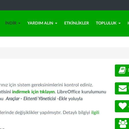
İNDIR
YARDIM ALIN
ETKINLIKLER
TOPLULUK
nız için sistem gereksinimlerini kontrol ediniz.
tisini
indirmek için tıklayın
. LibreOffice kurulumunu
unu
Araçlar - Ektenti Yöneticisi -Ekle
yoluyla
erinde değişiklikler yapılmıştır. Detaylı bilgiyi
ilgili