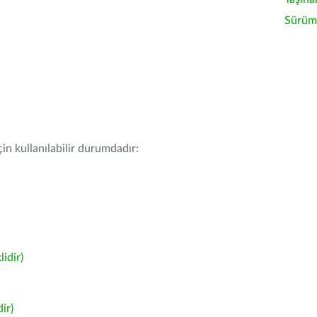
Sürüm 
in kullanılabilir durumdadır:
idir)
ir)