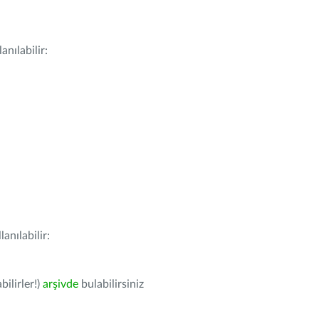
nılabilir:
anılabilir:
bilirler!)
arşivde
bulabilirsiniz