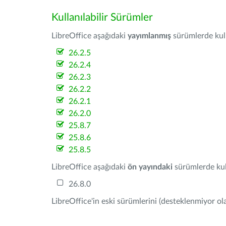
Kullanılabilir Sürümler
LibreOffice aşağıdaki
yayımlanmış
sürümlerde kulla
26.2.5
26.2.4
26.2.3
26.2.2
26.2.1
26.2.0
25.8.7
25.8.6
25.8.5
LibreOffice aşağıdaki
ön yayındaki
sürümlerde kull
26.8.0
LibreOffice'in eski sürümlerini (desteklenmiyor ola