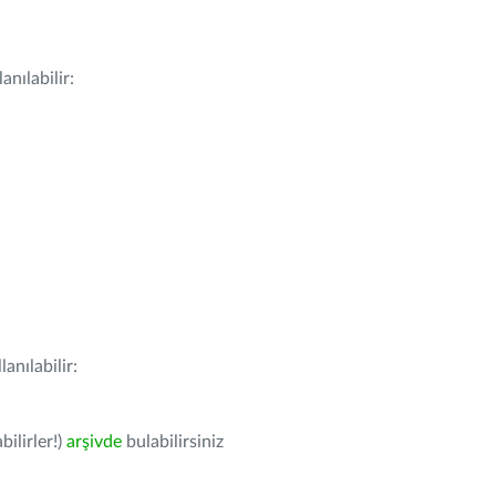
nılabilir:
anılabilir:
bilirler!)
arşivde
bulabilirsiniz