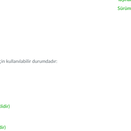
Sürüm 
in kullanılabilir durumdadır:
idir)
ir)