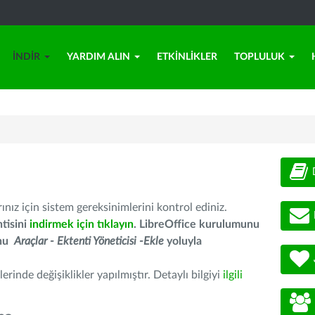
İNDIR
YARDIM ALIN
ETKINLIKLER
TOPLULUK
nız için sistem gereksinimlerini kontrol ediniz.
tisini
indirmek için tıklayın
. LibreOffice kurulumunu
unu
Araçlar - Ektenti Yöneticisi -Ekle
yoluyla
erinde değişiklikler yapılmıştır. Detaylı bilgiyi
ilgili