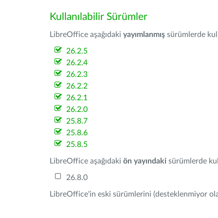
Kullanılabilir Sürümler
LibreOffice aşağıdaki
yayımlanmış
sürümlerde kulla
26.2.5
26.2.4
26.2.3
26.2.2
26.2.1
26.2.0
25.8.7
25.8.6
25.8.5
LibreOffice aşağıdaki
ön yayındaki
sürümlerde kull
26.8.0
LibreOffice'in eski sürümlerini (desteklenmiyor ola