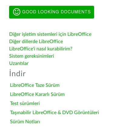
GOOD LOOKING DOCUMENTS
Diğer işletim sistemleri için LibreOffice
Diğer dillerde LibreOffice
LibreOffice'i nasıl kurabilirim?
Sistem gereksinimleri
Uzantılar
İndir
LibreOffice Taze Sürüm
LibreOffice Kararlı Sürüm
Test sürümleri
Taşınabilir LibreOffice & DVD Görüntüleri
Sürüm Notları