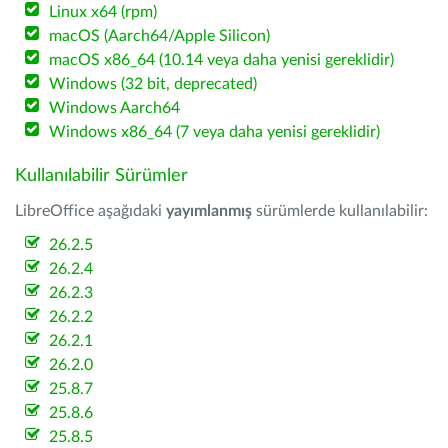
Linux x64 (rpm)
macOS (Aarch64/Apple Silicon)
macOS x86_64 (10.14 veya daha yenisi gereklidir)
Windows (32 bit, deprecated)
Windows Aarch64
Windows x86_64 (7 veya daha yenisi gereklidir)
Kullanılabilir Sürümler
LibreOffice aşağıdaki
yayımlanmış
sürümlerde kullanılabilir:
26.2.5
26.2.4
26.2.3
26.2.2
26.2.1
26.2.0
25.8.7
25.8.6
25.8.5