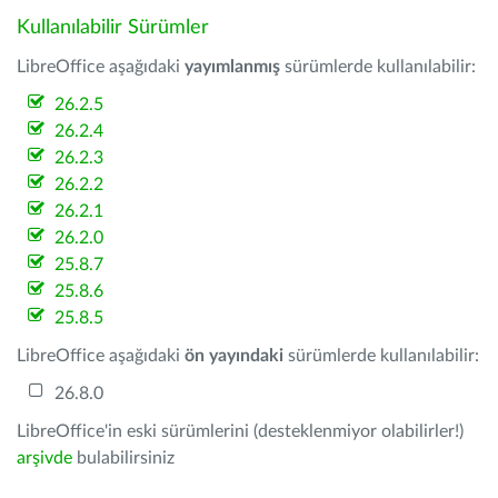
Kullanılabilir Sürümler
LibreOffice aşağıdaki
yayımlanmış
sürümlerde kullanılabilir:
26.2.5
26.2.4
26.2.3
26.2.2
26.2.1
26.2.0
25.8.7
25.8.6
25.8.5
LibreOffice aşağıdaki
ön yayındaki
sürümlerde kullanılabilir:
26.8.0
LibreOffice'in eski sürümlerini (desteklenmiyor olabilirler!)
arşivde
bulabilirsiniz