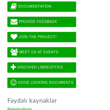
DOCUMENTATION
PROVIDE FEEDBACK
JOIN THE PROJECT!
MEET US AT EVENTS
DISCOVER LIBREOFFICE
GOOD LOOKING DOCUMENTS
Faydalı kaynaklar
Belgelendirme