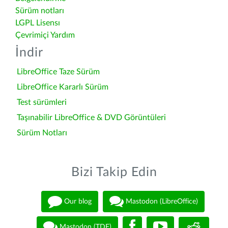
Sürüm notları
LGPL Lisensı
Çevrimiçi Yardım
İndir
LibreOffice Taze Sürüm
LibreOffice Kararlı Sürüm
Test sürümleri
Taşınabilir LibreOffice & DVD Görüntüleri
Sürüm Notları
Bizi Takip Edin
Our blog
Mastodon (LibreOffice)
Mastodon (TDF)