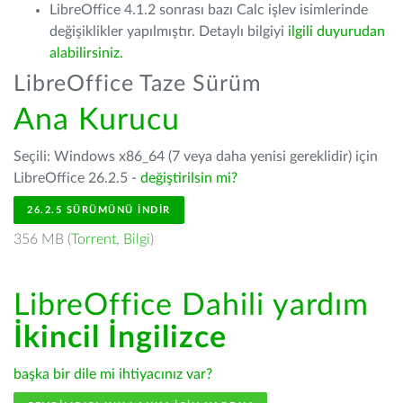
LibreOffice 4.1.2 sonrası bazı Calc işlev isimlerinde
değişiklikler yapılmıştır. Detaylı bilgiyi
ilgili duyurudan
alabilirsiniz.
LibreOffice Taze Sürüm
Ana Kurucu
Seçili: Windows x86_64 (7 veya daha yenisi gereklidir) için
LibreOffice 26.2.5 -
değiştirilsin mi?
26.2.5 SÜRÜMÜNÜ İNDIR
356 MB (
Torrent
,
Bilgi
)
LibreOffice Dahili yardım
İkincil İngilizce
başka bir dile mi ihtiyacınız var?