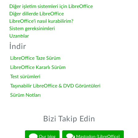
Diğer işletim sistemleri için LibreOffice
Diğer dillerde LibreOffice
LibreOffice'i nasıl kurabilirim?
Sistem gereksinimleri
Uzantılar
İndir
LibreOffice Taze Sürüm
LibreOffice Kararlı Sürüm
Test sürümleri
Taşınabilir LibreOffice & DVD Görüntüleri
Sürüm Notları
Bizi Takip Edin
Our blog
Mastodon (LibreOffice)