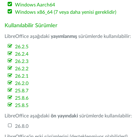
Windows Aarch64
Windows x86_64 (7 veya daha yenisi gereklidir)
Kullanılabilir Sürümler
LibreOffice aşağıdaki
yayımlanmış
sürümlerde kullanılabilir:
26.2.5
26.2.4
26.2.3
26.2.2
26.2.1
26.2.0
25.8.7
25.8.6
25.8.5
LibreOffice aşağıdaki
ön yayındaki
sürümlerde kullanılabilir:
26.8.0
LibreOffice'in eski sürümlerini (desteklenmiyor olabilirler!)