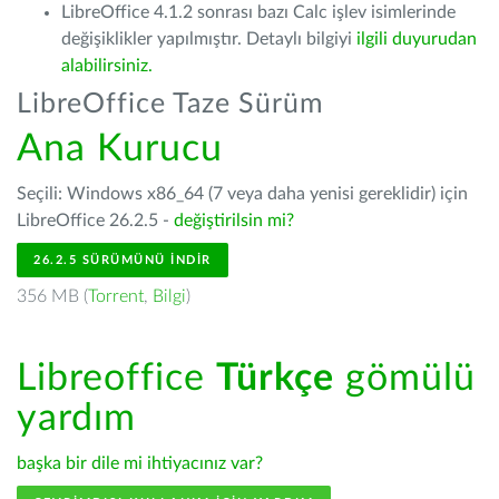
LibreOffice 4.1.2 sonrası bazı Calc işlev isimlerinde
değişiklikler yapılmıştır. Detaylı bilgiyi
ilgili duyurudan
alabilirsiniz.
LibreOffice Taze Sürüm
Ana Kurucu
Seçili: Windows x86_64 (7 veya daha yenisi gereklidir) için
LibreOffice 26.2.5 -
değiştirilsin mi?
26.2.5 SÜRÜMÜNÜ İNDIR
356 MB (
Torrent
,
Bilgi
)
Libreoffice
Türkçe
gömülü
yardım
başka bir dile mi ihtiyacınız var?