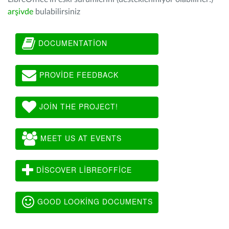
arşivde
bulabilirsiniz
DOCUMENTATION
PROVIDE FEEDBACK
JOIN THE PROJECT!
MEET US AT EVENTS
DISCOVER LIBREOFFICE
GOOD LOOKING DOCUMENTS