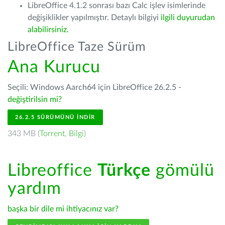
LibreOffice 4.1.2 sonrası bazı Calc işlev isimlerinde
değişiklikler yapılmıştır. Detaylı bilgiyi
ilgili duyurudan
alabilirsiniz.
LibreOffice Taze Sürüm
Ana Kurucu
Seçili: Windows Aarch64 için LibreOffice 26.2.5 -
değiştirilsin mi?
26.2.5 SÜRÜMÜNÜ İNDIR
343 MB (
Torrent
,
Bilgi
)
Libreoffice
Türkçe
gömülü
yardım
başka bir dile mi ihtiyacınız var?