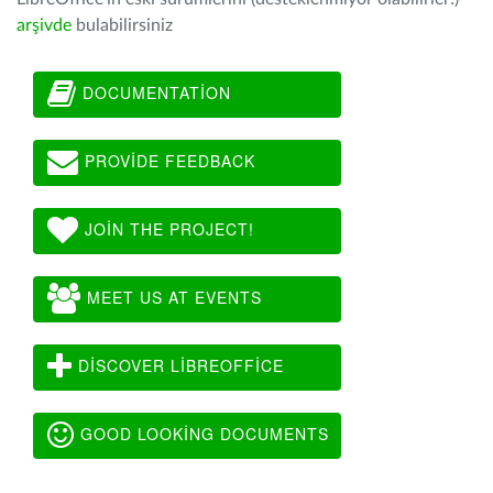
arşivde
bulabilirsiniz
DOCUMENTATION
PROVIDE FEEDBACK
JOIN THE PROJECT!
MEET US AT EVENTS
DISCOVER LIBREOFFICE
GOOD LOOKING DOCUMENTS