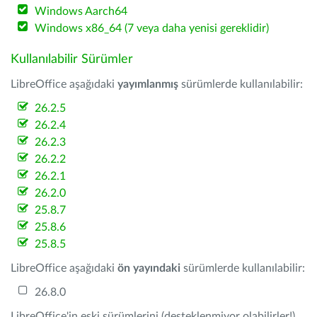
Windows Aarch64
Windows x86_64 (7 veya daha yenisi gereklidir)
Kullanılabilir Sürümler
LibreOffice aşağıdaki
yayımlanmış
sürümlerde kullanılabilir:
26.2.5
26.2.4
26.2.3
26.2.2
26.2.1
26.2.0
25.8.7
25.8.6
25.8.5
LibreOffice aşağıdaki
ön yayındaki
sürümlerde kullanılabilir:
26.8.0
LibreOffice'in eski sürümlerini (desteklenmiyor olabilirler!)