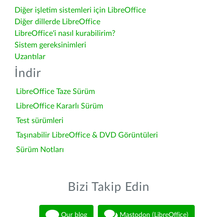
Diğer işletim sistemleri için LibreOffice
Diğer dillerde LibreOffice
LibreOffice'i nasıl kurabilirim?
Sistem gereksinimleri
Uzantılar
İndir
LibreOffice Taze Sürüm
LibreOffice Kararlı Sürüm
Test sürümleri
Taşınabilir LibreOffice & DVD Görüntüleri
Sürüm Notları
Bizi Takip Edin
Our blog
Mastodon (LibreOffice)