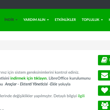
İNDIR
YARDIM ALIN
ETKINLIKLER
TOPLULUK
nız için sistem gereksinimlerini kontrol ediniz.
tisini
indirmek için tıklayın
. LibreOffice kurulumunu
unu
Araçlar - Ektenti Yöneticisi -Ekle
yoluyla
erinde değişiklikler yapılmıştır. Detaylı bilgiyi
ilgili