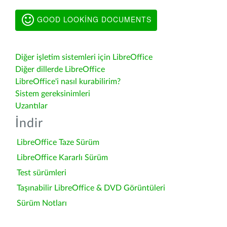
GOOD LOOKING DOCUMENTS
Diğer işletim sistemleri için LibreOffice
Diğer dillerde LibreOffice
LibreOffice'i nasıl kurabilirim?
Sistem gereksinimleri
Uzantılar
İndir
LibreOffice Taze Sürüm
LibreOffice Kararlı Sürüm
Test sürümleri
Taşınabilir LibreOffice & DVD Görüntüleri
Sürüm Notları