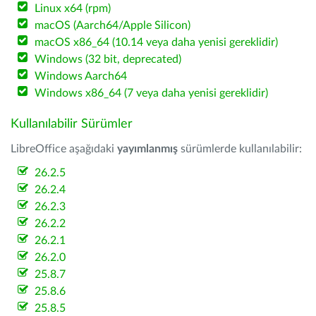
Linux x64 (rpm)
macOS (Aarch64/Apple Silicon)
macOS x86_64 (10.14 veya daha yenisi gereklidir)
Windows (32 bit, deprecated)
Windows Aarch64
Windows x86_64 (7 veya daha yenisi gereklidir)
Kullanılabilir Sürümler
LibreOffice aşağıdaki
yayımlanmış
sürümlerde kullanılabilir:
26.2.5
26.2.4
26.2.3
26.2.2
26.2.1
26.2.0
25.8.7
25.8.6
25.8.5