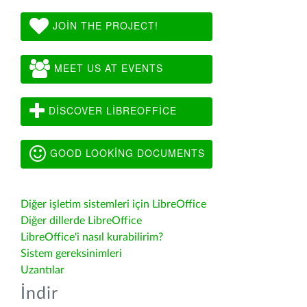
JOIN THE PROJECT!
MEET US AT EVENTS
DISCOVER LIBREOFFICE
GOOD LOOKING DOCUMENTS
Diğer işletim sistemleri için LibreOffice
Diğer dillerde LibreOffice
LibreOffice'i nasıl kurabilirim?
Sistem gereksinimleri
Uzantılar
İndir