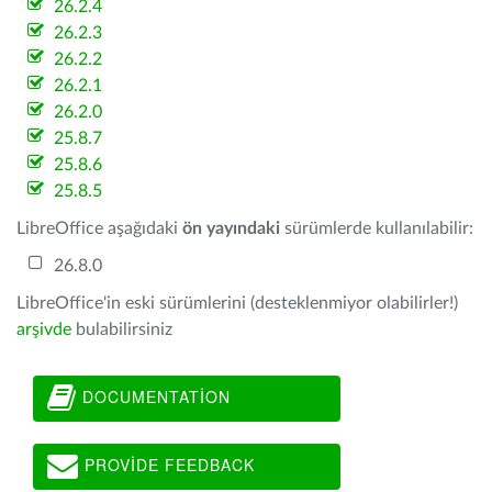
26.2.4
26.2.3
26.2.2
26.2.1
26.2.0
25.8.7
25.8.6
25.8.5
LibreOffice aşağıdaki
ön yayındaki
sürümlerde kullanılabilir:
26.8.0
LibreOffice'in eski sürümlerini (desteklenmiyor olabilirler!)
arşivde
bulabilirsiniz
DOCUMENTATION
PROVIDE FEEDBACK