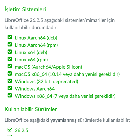
İşletim Sistemleri
LibreOffice 26.2.5 aşağıdaki sistemler/mimariler için
kullanılabilir durumdadır:
Linux Aarch64 (deb)
Linux Aarch64 (rpm)
Linux x64 (deb)
Linux x64 (rpm)
macOS (Aarch64/Apple Silicon)
macOS x86_64 (10.14 veya daha yenisi gereklidir)
Windows (32 bit, deprecated)
Windows Aarch64
Windows x86_64 (7 veya daha yenisi gereklidir)
Kullanılabilir Sürümler
LibreOffice aşağıdaki
yayımlanmış
sürümlerde kullanılabilir:
26.2.5