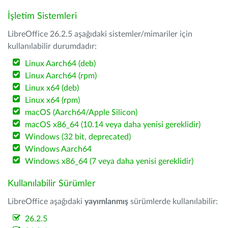
İşletim Sistemleri
LibreOffice 26.2.5 aşağıdaki sistemler/mimariler için
kullanılabilir durumdadır:
Linux Aarch64 (deb)
Linux Aarch64 (rpm)
Linux x64 (deb)
Linux x64 (rpm)
macOS (Aarch64/Apple Silicon)
macOS x86_64 (10.14 veya daha yenisi gereklidir)
Windows (32 bit, deprecated)
Windows Aarch64
Windows x86_64 (7 veya daha yenisi gereklidir)
Kullanılabilir Sürümler
LibreOffice aşağıdaki
yayımlanmış
sürümlerde kullanılabilir:
26.2.5