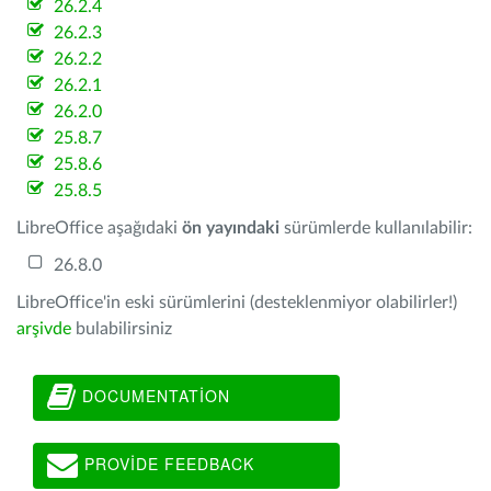
26.2.4
26.2.3
26.2.2
26.2.1
26.2.0
25.8.7
25.8.6
25.8.5
LibreOffice aşağıdaki
ön yayındaki
sürümlerde kullanılabilir:
26.8.0
LibreOffice'in eski sürümlerini (desteklenmiyor olabilirler!)
arşivde
bulabilirsiniz
DOCUMENTATION
PROVIDE FEEDBACK