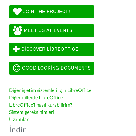
JOIN THE PROJECT!
MEET US AT EVENTS
DISCOVER LIBREOFFICE
GOOD LOOKING DOCUMENTS
Diğer işletim sistemleri için LibreOffice
Diğer dillerde LibreOffice
LibreOffice'i nasıl kurabilirim?
Sistem gereksinimleri
Uzantılar
İndir