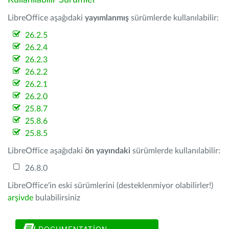
Kullanılabilir Sürümler
LibreOffice aşağıdaki
yayımlanmış
sürümlerde kullanılabilir:
26.2.5
26.2.4
26.2.3
26.2.2
26.2.1
26.2.0
25.8.7
25.8.6
25.8.5
LibreOffice aşağıdaki
ön yayındaki
sürümlerde kullanılabilir:
26.8.0
LibreOffice'in eski sürümlerini (desteklenmiyor olabilirler!)
arşivde
bulabilirsiniz
DOCUMENTATION