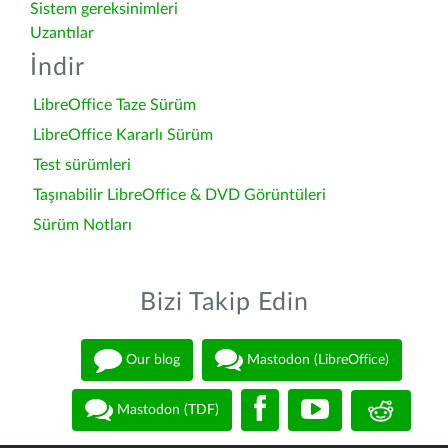
Sistem gereksinimleri
Uzantılar
İndir
LibreOffice Taze Sürüm
LibreOffice Kararlı Sürüm
Test sürümleri
Taşınabilir LibreOffice & DVD Görüntüleri
Sürüm Notları
Bizi Takip Edin
Our blog
Mastodon (LibreOffice)
Mastodon (TDF)