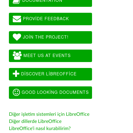
PROVIDE FEEDBACK
JOIN THE PROJECT!
MEET US AT EVENTS
DISCOVER LIBREOFFICE
GOOD LOOKING DOCUMENTS
Diğer işletim sistemleri için LibreOffice
Diğer dillerde LibreOffice
LibreOffice'i nasıl kurabilirim?