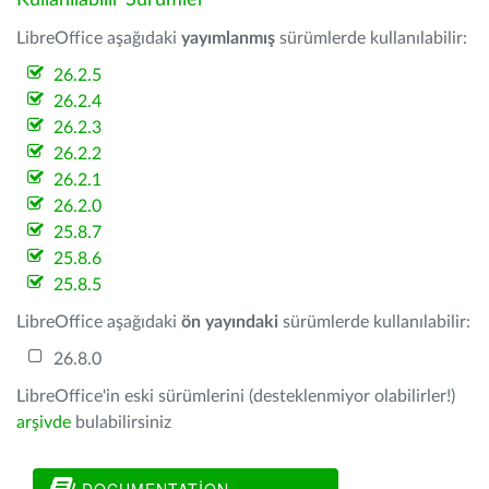
Kullanılabilir Sürümler
LibreOffice aşağıdaki
yayımlanmış
sürümlerde kullanılabilir:
26.2.5
26.2.4
26.2.3
26.2.2
26.2.1
26.2.0
25.8.7
25.8.6
25.8.5
LibreOffice aşağıdaki
ön yayındaki
sürümlerde kullanılabilir:
26.8.0
LibreOffice'in eski sürümlerini (desteklenmiyor olabilirler!)
arşivde
bulabilirsiniz
DOCUMENTATION