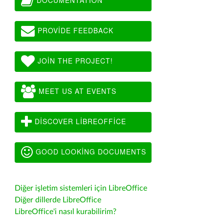
PROVIDE FEEDBACK
JOIN THE PROJECT!
MEET US AT EVENTS
DISCOVER LIBREOFFICE
GOOD LOOKING DOCUMENTS
Diğer işletim sistemleri için LibreOffice
Diğer dillerde LibreOffice
LibreOffice'i nasıl kurabilirim?