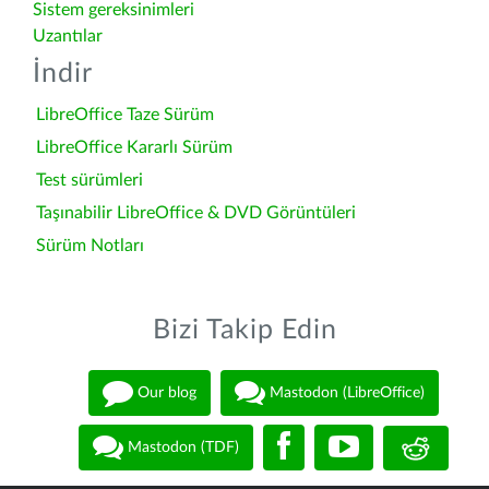
Sistem gereksinimleri
Uzantılar
İndir
LibreOffice Taze Sürüm
LibreOffice Kararlı Sürüm
Test sürümleri
Taşınabilir LibreOffice & DVD Görüntüleri
Sürüm Notları
Bizi Takip Edin
Our blog
Mastodon (LibreOffice)
Mastodon (TDF)