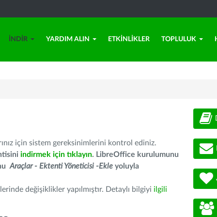
İNDIR
YARDIM ALIN
ETKINLIKLER
TOPLULUK
nız için sistem gereksinimlerini kontrol ediniz.
tisini
indirmek için tıklayın
. LibreOffice kurulumunu
unu
Araçlar - Ektenti Yöneticisi -Ekle
yoluyla
erinde değişiklikler yapılmıştır. Detaylı bilgiyi
ilgili