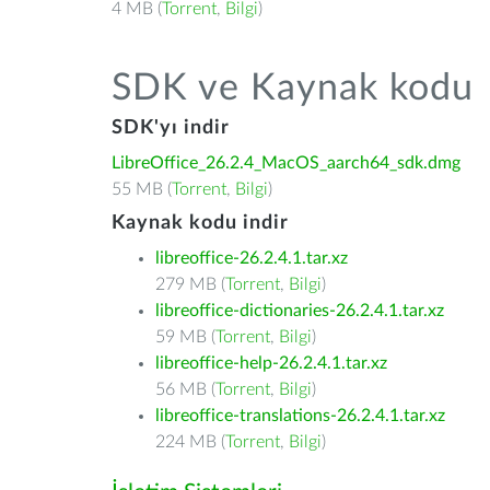
4 MB (
Torrent
,
Bilgi
)
SDK ve Kaynak kodu
SDK'yı indir
LibreOffice_26.2.4_MacOS_aarch64_sdk.dmg
55 MB (
Torrent
,
Bilgi
)
Kaynak kodu indir
libreoffice-26.2.4.1.tar.xz
279 MB (
Torrent
,
Bilgi
)
libreoffice-dictionaries-26.2.4.1.tar.xz
59 MB (
Torrent
,
Bilgi
)
libreoffice-help-26.2.4.1.tar.xz
56 MB (
Torrent
,
Bilgi
)
libreoffice-translations-26.2.4.1.tar.xz
224 MB (
Torrent
,
Bilgi
)