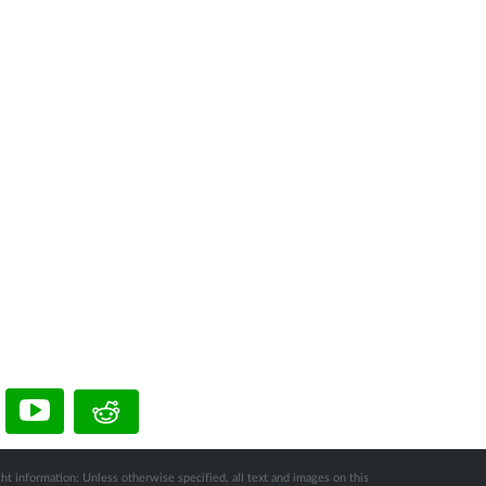
ht information: Unless otherwise specified, all text and images on this