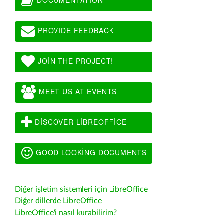
PROVIDE FEEDBACK
JOIN THE PROJECT!
MEET US AT EVENTS
DISCOVER LIBREOFFICE
GOOD LOOKING DOCUMENTS
Diğer işletim sistemleri için LibreOffice
Diğer dillerde LibreOffice
LibreOffice'i nasıl kurabilirim?