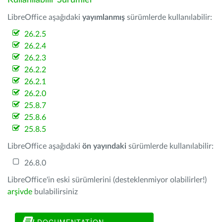
Kullanılabilir Sürümler
LibreOffice aşağıdaki
yayımlanmış
sürümlerde kullanılabilir:
26.2.5
26.2.4
26.2.3
26.2.2
26.2.1
26.2.0
25.8.7
25.8.6
25.8.5
LibreOffice aşağıdaki
ön yayındaki
sürümlerde kullanılabilir:
26.8.0
LibreOffice'in eski sürümlerini (desteklenmiyor olabilirler!)
arşivde
bulabilirsiniz
DOCUMENTATION