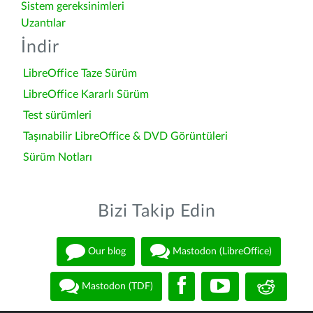
Sistem gereksinimleri
Uzantılar
İndir
LibreOffice Taze Sürüm
LibreOffice Kararlı Sürüm
Test sürümleri
Taşınabilir LibreOffice & DVD Görüntüleri
Sürüm Notları
Bizi Takip Edin
Our blog
Mastodon (LibreOffice)
Mastodon (TDF)