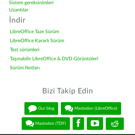
Sistem gereksinimleri
Uzantılar
İndir
LibreOffice Taze Sürüm
LibreOffice Kararlı Sürüm
Test sürümleri
Taşınabilir LibreOffice & DVD Görüntüleri
Sürüm Notları
Bizi Takip Edin
Our blog
Mastodon (LibreOffice)
Mastodon (TDF)