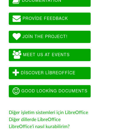
PROVIDE FEEDBACK
JOIN THE PROJECT!
MEET US AT EVENTS
DISCOVER LIBREOFFICE
GOOD LOOKING DOCUMENTS
Diğer işletim sistemleri için LibreOffice
Diğer dillerde LibreOffice
LibreOffice'i nasıl kurabilirim?