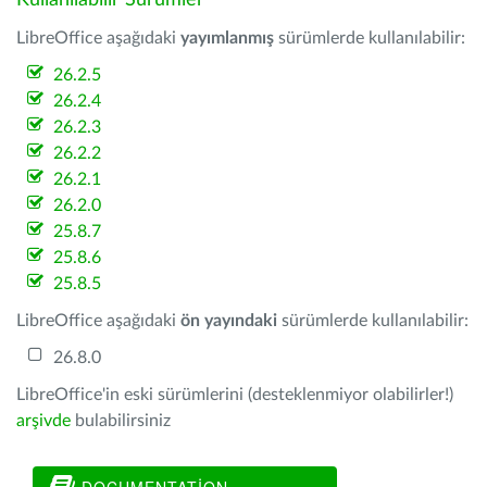
Kullanılabilir Sürümler
LibreOffice aşağıdaki
yayımlanmış
sürümlerde kullanılabilir:
26.2.5
26.2.4
26.2.3
26.2.2
26.2.1
26.2.0
25.8.7
25.8.6
25.8.5
LibreOffice aşağıdaki
ön yayındaki
sürümlerde kullanılabilir:
26.8.0
LibreOffice'in eski sürümlerini (desteklenmiyor olabilirler!)
arşivde
bulabilirsiniz
DOCUMENTATION