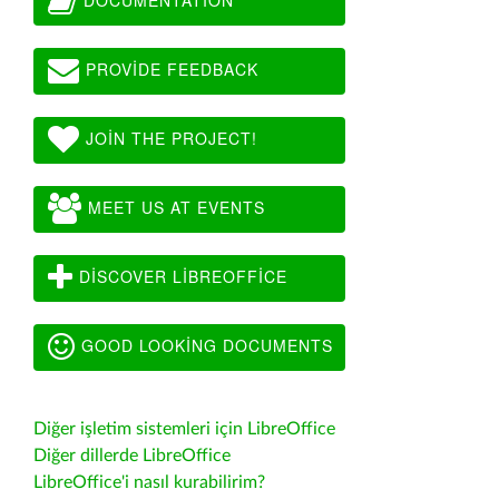
PROVIDE FEEDBACK
JOIN THE PROJECT!
MEET US AT EVENTS
DISCOVER LIBREOFFICE
GOOD LOOKING DOCUMENTS
Diğer işletim sistemleri için LibreOffice
Diğer dillerde LibreOffice
LibreOffice'i nasıl kurabilirim?