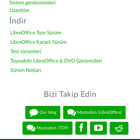
Sistem gereksinimleri
Uzantılar
İndir
LibreOffice Taze Sürüm
LibreOffice Kararlı Sürüm
Test sürümleri
Taşınabilir LibreOffice & DVD Görüntüleri
Sürüm Notları
Bizi Takip Edin
Our blog
Mastodon (LibreOffice)
Mastodon (TDF)