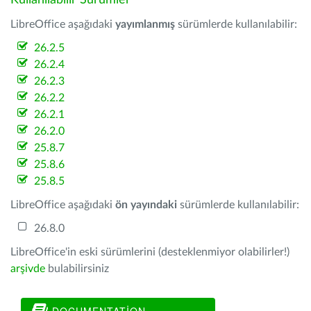
Kullanılabilir Sürümler
LibreOffice aşağıdaki
yayımlanmış
sürümlerde kullanılabilir:
26.2.5
26.2.4
26.2.3
26.2.2
26.2.1
26.2.0
25.8.7
25.8.6
25.8.5
LibreOffice aşağıdaki
ön yayındaki
sürümlerde kullanılabilir:
26.8.0
LibreOffice'in eski sürümlerini (desteklenmiyor olabilirler!)
arşivde
bulabilirsiniz
DOCUMENTATION