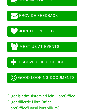
PROVIDE FEEDBACK
JOIN THE PROJECT!
MEET US AT EVENTS
DISCOVER LIBREOFFICE
GOOD LOOKING DOCUMENTS
Diğer işletim sistemleri için LibreOffice
Diğer dillerde LibreOffice
LibreOffice'i nasıl kurabilirim?