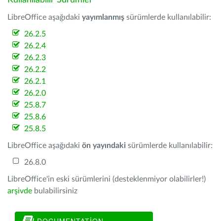
Kullanılabilir Sürümler
LibreOffice aşağıdaki
yayımlanmış
sürümlerde kullanılabilir:
26.2.5
26.2.4
26.2.3
26.2.2
26.2.1
26.2.0
25.8.7
25.8.6
25.8.5
LibreOffice aşağıdaki
ön yayındaki
sürümlerde kullanılabilir:
26.8.0
LibreOffice'in eski sürümlerini (desteklenmiyor olabilirler!)
arşivde
bulabilirsiniz
DOCUMENTATION