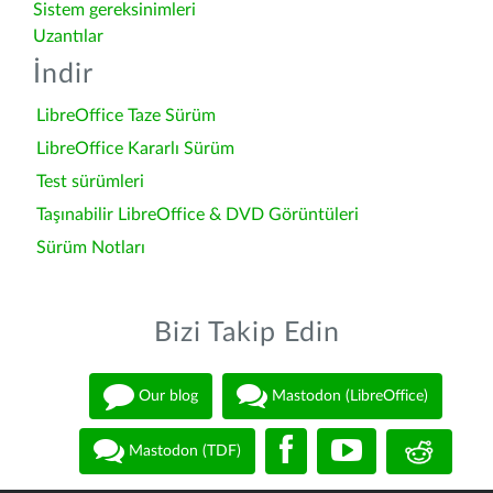
Sistem gereksinimleri
Uzantılar
İndir
LibreOffice Taze Sürüm
LibreOffice Kararlı Sürüm
Test sürümleri
Taşınabilir LibreOffice & DVD Görüntüleri
Sürüm Notları
Bizi Takip Edin
Our blog
Mastodon (LibreOffice)
Mastodon (TDF)