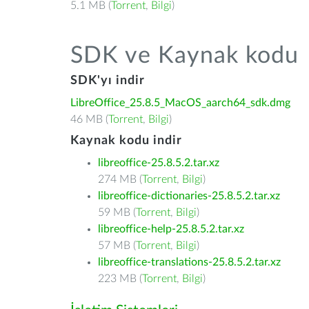
5.1 MB (
Torrent
,
Bilgi
)
SDK ve Kaynak kodu
SDK'yı indir
LibreOffice_25.8.5_MacOS_aarch64_sdk.dmg
46 MB (
Torrent
,
Bilgi
)
Kaynak kodu indir
libreoffice-25.8.5.2.tar.xz
274 MB (
Torrent
,
Bilgi
)
libreoffice-dictionaries-25.8.5.2.tar.xz
59 MB (
Torrent
,
Bilgi
)
libreoffice-help-25.8.5.2.tar.xz
57 MB (
Torrent
,
Bilgi
)
libreoffice-translations-25.8.5.2.tar.xz
223 MB (
Torrent
,
Bilgi
)