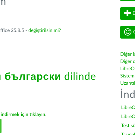
üm
D
ffice 25.8.5 -
değiştirilsin mi?
G
Diğer i
Diğer d
LibreOf
ü
български
dilinde
Sistem
Uzantı
İnd
LibreO
indirmek için tıklayın
.
LibreO
Test s
Taşına