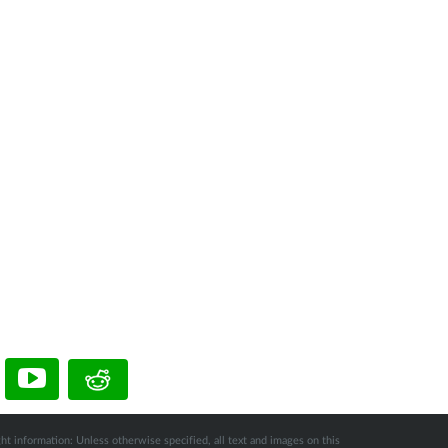
ht information: Unless otherwise specified, all text and images on this