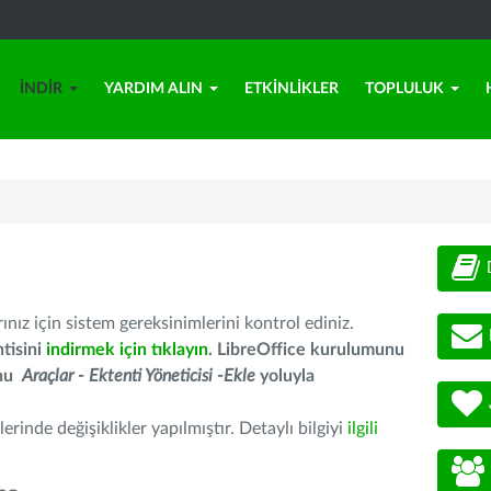
İNDIR
YARDIM ALIN
ETKINLIKLER
TOPLULUK
nız için sistem gereksinimlerini kontrol ediniz.
tisini
indirmek için tıklayın
. LibreOffice kurulumunu
unu
Araçlar - Ektenti Yöneticisi -Ekle
yoluyla
erinde değişiklikler yapılmıştır. Detaylı bilgiyi
ilgili