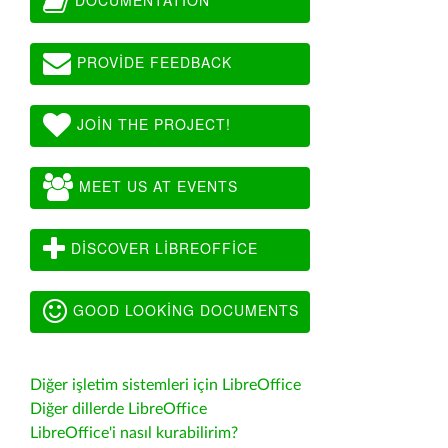
PROVIDE FEEDBACK
JOIN THE PROJECT!
MEET US AT EVENTS
DISCOVER LIBREOFFICE
GOOD LOOKING DOCUMENTS
Diğer işletim sistemleri için LibreOffice
Diğer dillerde LibreOffice
LibreOffice'i nasıl kurabilirim?