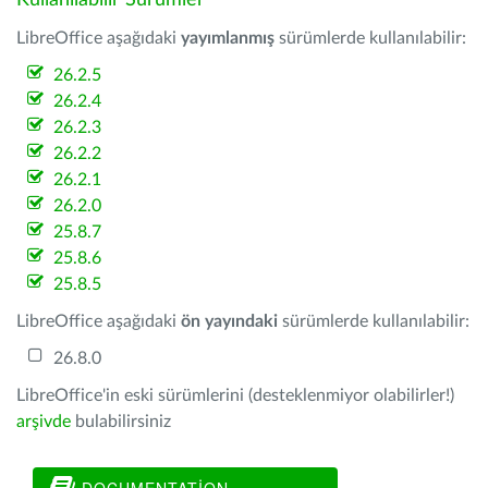
Kullanılabilir Sürümler
LibreOffice aşağıdaki
yayımlanmış
sürümlerde kullanılabilir:
26.2.5
26.2.4
26.2.3
26.2.2
26.2.1
26.2.0
25.8.7
25.8.6
25.8.5
LibreOffice aşağıdaki
ön yayındaki
sürümlerde kullanılabilir:
26.8.0
LibreOffice'in eski sürümlerini (desteklenmiyor olabilirler!)
arşivde
bulabilirsiniz
DOCUMENTATION