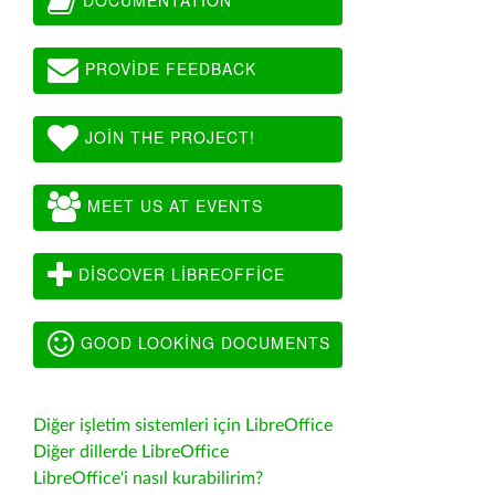
PROVIDE FEEDBACK
JOIN THE PROJECT!
MEET US AT EVENTS
DISCOVER LIBREOFFICE
GOOD LOOKING DOCUMENTS
Diğer işletim sistemleri için LibreOffice
Diğer dillerde LibreOffice
LibreOffice'i nasıl kurabilirim?