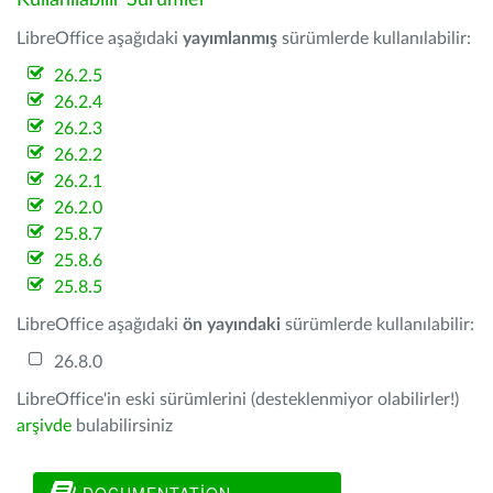
Kullanılabilir Sürümler
LibreOffice aşağıdaki
yayımlanmış
sürümlerde kullanılabilir:
26.2.5
26.2.4
26.2.3
26.2.2
26.2.1
26.2.0
25.8.7
25.8.6
25.8.5
LibreOffice aşağıdaki
ön yayındaki
sürümlerde kullanılabilir:
26.8.0
LibreOffice'in eski sürümlerini (desteklenmiyor olabilirler!)
arşivde
bulabilirsiniz
DOCUMENTATION