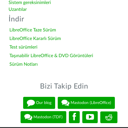
Sistem gereksinimleri
Uzantılar
İndir
LibreOffice Taze Sürüm
LibreOffice Kararlı Sürüm
Test sürümleri
Taşınabilir LibreOffice & DVD Görüntüleri
Sürüm Notları
Bizi Takip Edin
Our blog
Mastodon (LibreOffice)
Mastodon (TDF)