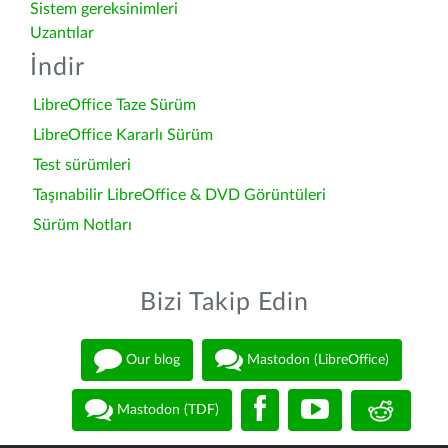
Sistem gereksinimleri
Uzantılar
İndir
LibreOffice Taze Sürüm
LibreOffice Kararlı Sürüm
Test sürümleri
Taşınabilir LibreOffice & DVD Görüntüleri
Sürüm Notları
Bizi Takip Edin
Our blog
Mastodon (LibreOffice)
Mastodon (TDF)