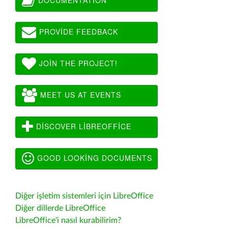
PROVIDE FEEDBACK
JOIN THE PROJECT!
MEET US AT EVENTS
DISCOVER LIBREOFFICE
GOOD LOOKING DOCUMENTS
Diğer işletim sistemleri için LibreOffice
Diğer dillerde LibreOffice
LibreOffice'i nasıl kurabilirim?