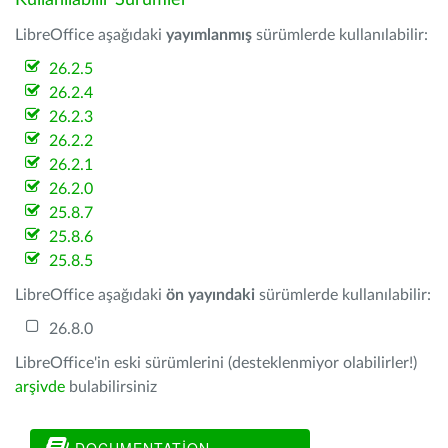
Kullanılabilir Sürümler
LibreOffice aşağıdaki
yayımlanmış
sürümlerde kullanılabilir:
26.2.5
26.2.4
26.2.3
26.2.2
26.2.1
26.2.0
25.8.7
25.8.6
25.8.5
LibreOffice aşağıdaki
ön yayındaki
sürümlerde kullanılabilir:
26.8.0
LibreOffice'in eski sürümlerini (desteklenmiyor olabilirler!)
arşivde
bulabilirsiniz
DOCUMENTATION