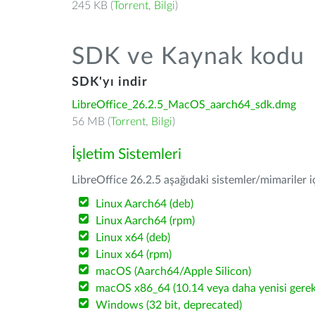
245 KB (
Torrent
,
Bilgi
)
SDK ve Kaynak kodu
SDK'yı indir
LibreOffice_26.2.5_MacOS_aarch64_sdk.dmg
56 MB (
Torrent
,
Bilgi
)
İşletim Sistemleri
LibreOffice 26.2.5 aşağıdaki sistemler/mimariler iç
Linux Aarch64 (deb)
Linux Aarch64 (rpm)
Linux x64 (deb)
Linux x64 (rpm)
macOS (Aarch64/Apple Silicon)
macOS x86_64 (10.14 veya daha yenisi gerekl
Windows (32 bit, deprecated)