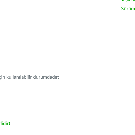
Sürüm 
in kullanılabilir durumdadır:
idir)