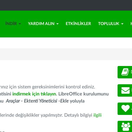
İNDIR
YARDIM ALIN
ETKINLIKLER
TOPLULUK
nız için sistem gereksinimlerini kontrol ediniz.
tisini
indirmek için tıklayın
. LibreOffice kurulumunu
unu
Araçlar - Ektenti Yöneticisi -Ekle
yoluyla
erinde değişiklikler yapılmıştır. Detaylı bilgiyi
ilgili