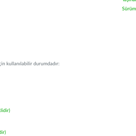
Sürüm 
in kullanılabilir durumdadır:
idir)
ir)