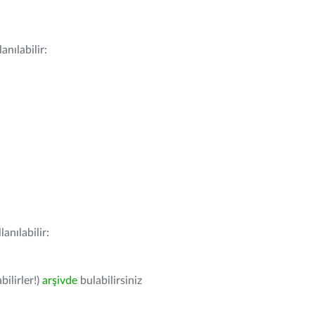
nılabilir:
anılabilir:
bilirler!)
arşivde
bulabilirsiniz