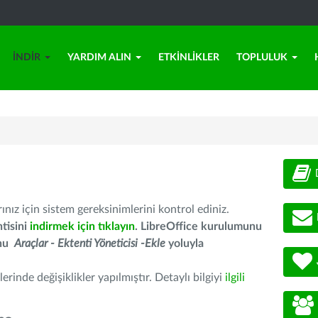
İNDIR
YARDIM ALIN
ETKINLIKLER
TOPLULUK
nız için sistem gereksinimlerini kontrol ediniz.
tisini
indirmek için tıklayın
. LibreOffice kurulumunu
unu
Araçlar - Ektenti Yöneticisi -Ekle
yoluyla
erinde değişiklikler yapılmıştır. Detaylı bilgiyi
ilgili