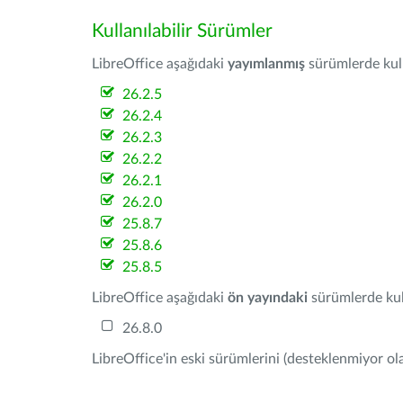
Kullanılabilir Sürümler
LibreOffice aşağıdaki
yayımlanmış
sürümlerde kulla
26.2.5
26.2.4
26.2.3
26.2.2
26.2.1
26.2.0
25.8.7
25.8.6
25.8.5
LibreOffice aşağıdaki
ön yayındaki
sürümlerde kull
26.8.0
LibreOffice'in eski sürümlerini (desteklenmiyor ola