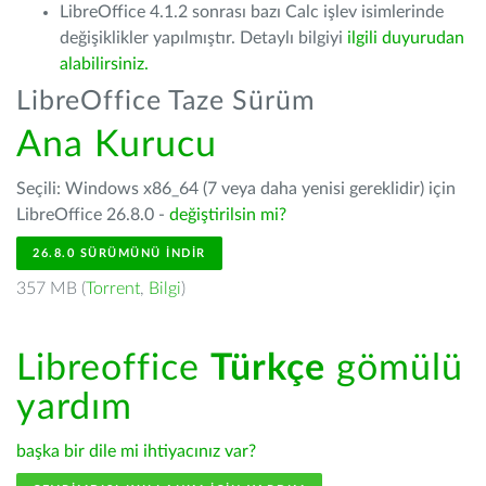
LibreOffice 4.1.2 sonrası bazı Calc işlev isimlerinde
değişiklikler yapılmıştır. Detaylı bilgiyi
ilgili duyurudan
alabilirsiniz.
LibreOffice Taze Sürüm
Ana Kurucu
Seçili: Windows x86_64 (7 veya daha yenisi gereklidir) için
LibreOffice 26.8.0 -
değiştirilsin mi?
26.8.0 SÜRÜMÜNÜ İNDIR
357 MB (
Torrent
,
Bilgi
)
Libreoffice
Türkçe
gömülü
yardım
başka bir dile mi ihtiyacınız var?