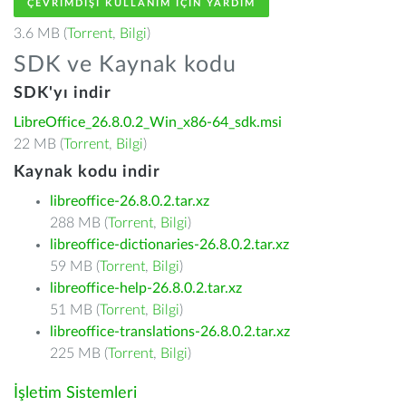
ÇEVRIMDIŞI KULLANIM IÇIN YARDIM
3.6 MB (
Torrent
,
Bilgi
)
SDK ve Kaynak kodu
SDK'yı indir
LibreOffice_26.8.0.2_Win_x86-64_sdk.msi
22 MB (
Torrent
,
Bilgi
)
Kaynak kodu indir
libreoffice-26.8.0.2.tar.xz
288 MB (
Torrent
,
Bilgi
)
libreoffice-dictionaries-26.8.0.2.tar.xz
59 MB (
Torrent
,
Bilgi
)
libreoffice-help-26.8.0.2.tar.xz
51 MB (
Torrent
,
Bilgi
)
libreoffice-translations-26.8.0.2.tar.xz
225 MB (
Torrent
,
Bilgi
)
İşletim Sistemleri