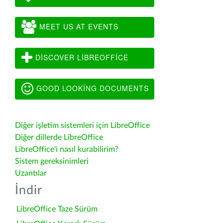
MEET US AT EVENTS
DISCOVER LIBREOFFICE
GOOD LOOKING DOCUMENTS
Diğer işletim sistemleri için LibreOffice
Diğer dillerde LibreOffice
LibreOffice'i nasıl kurabilirim?
Sistem gereksinimleri
Uzantılar
İndir
LibreOffice Taze Sürüm