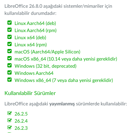
LibreOffice 26.8.0 aşağıdaki sistemler/mimariler için
kullanılabilir durumdadır:
Linux Aarch64 (deb)
Linux Aarch64 (rpm)
Linux x64 (deb)
Linux x64 (rpm)
macOS (Aarch64/Apple Silicon)
macOS x86_64 (10.14 veya daha yenisi gereklidir)
Windows (32 bit, deprecated)
Windows Aarch64
Windows x86_64 (7 veya daha yenisi gereklidir)
Kullanılabilir Sürümler
LibreOffice aşağıdaki
yayımlanmış
sürümlerde kullanılabilir:
26.2.5
26.2.4
26.2.3