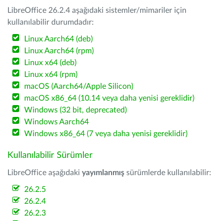
LibreOffice 26.2.4 aşağıdaki sistemler/mimariler için
kullanılabilir durumdadır:
Linux Aarch64 (deb)
Linux Aarch64 (rpm)
Linux x64 (deb)
Linux x64 (rpm)
macOS (Aarch64/Apple Silicon)
macOS x86_64 (10.14 veya daha yenisi gereklidir)
Windows (32 bit, deprecated)
Windows Aarch64
Windows x86_64 (7 veya daha yenisi gereklidir)
Kullanılabilir Sürümler
LibreOffice aşağıdaki
yayımlanmış
sürümlerde kullanılabilir:
26.2.5
26.2.4
26.2.3