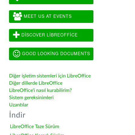
MEET US AT EVENTS
DISCOVER LIBREOFFICE
GOOD LOOKING DOCUMENTS
Diğer işletim sistemleri için LibreOffice
Diğer dillerde LibreOffice
LibreOffice'i nasıl kurabilirim?
Sistem gereksinimleri
Uzantılar
İndir
LibreOffice Taze Sürüm