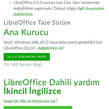
LibreOffice 4.1.2 sonrası bazı Calc işlev isimlerinde
değişiklikler yapılmıştır. Detaylı bilgiyi
ilgili duyurudan
alabilirsiniz.
LibreOffice Taze Sürüm
Ana Kurucu
Seçili: Windows x86_64 (7 veya daha yenisi gereklidir) için
LibreOffice 26.2.4 -
değiştirilsin mi?
26.2.4 SÜRÜMÜNÜ İNDIR
355 MB (
Torrent
,
Bilgi
)
LibreOffice Dahili yardım
İkincil İngilizce
başka bir dile mi ihtiyacınız var?