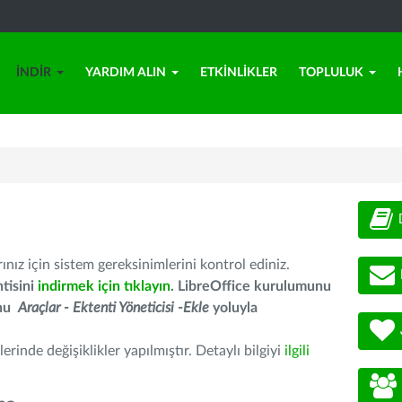
İNDIR
YARDIM ALIN
ETKINLIKLER
TOPLULUK
nız için sistem gereksinimlerini kontrol ediniz.
tisini
indirmek için tıklayın
. LibreOffice kurulumunu
unu
Araçlar - Ektenti Yöneticisi -Ekle
yoluyla
erinde değişiklikler yapılmıştır. Detaylı bilgiyi
ilgili