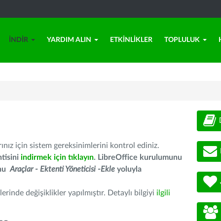
İNDIR
YARDIM ALIN
ETKINLIKLER
TOPLULUK
nız için sistem gereksinimlerini kontrol ediniz.
tisini
indirmek için tıklayın
. LibreOffice kurulumunu
unu
Araçlar - Ektenti Yöneticisi -Ekle
yoluyla
erinde değişiklikler yapılmıştır. Detaylı bilgiyi
ilgili