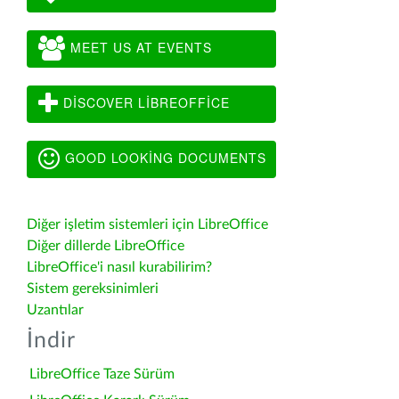
MEET US AT EVENTS
DISCOVER LIBREOFFICE
GOOD LOOKING DOCUMENTS
Diğer işletim sistemleri için LibreOffice
Diğer dillerde LibreOffice
LibreOffice'i nasıl kurabilirim?
Sistem gereksinimleri
Uzantılar
İndir
LibreOffice Taze Sürüm