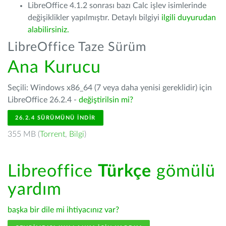
LibreOffice 4.1.2 sonrası bazı Calc işlev isimlerinde
değişiklikler yapılmıştır. Detaylı bilgiyi
ilgili duyurudan
alabilirsiniz.
LibreOffice Taze Sürüm
Ana Kurucu
Seçili: Windows x86_64 (7 veya daha yenisi gereklidir) için
LibreOffice 26.2.4 -
değiştirilsin mi?
26.2.4 SÜRÜMÜNÜ İNDIR
355 MB (
Torrent
,
Bilgi
)
Libreoffice
Türkçe
gömülü
yardım
başka bir dile mi ihtiyacınız var?