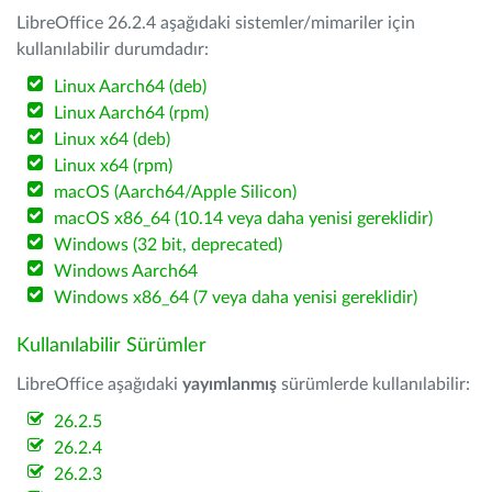
LibreOffice 26.2.4 aşağıdaki sistemler/mimariler için
kullanılabilir durumdadır:
Linux Aarch64 (deb)
Linux Aarch64 (rpm)
Linux x64 (deb)
Linux x64 (rpm)
macOS (Aarch64/Apple Silicon)
macOS x86_64 (10.14 veya daha yenisi gereklidir)
Windows (32 bit, deprecated)
Windows Aarch64
Windows x86_64 (7 veya daha yenisi gereklidir)
Kullanılabilir Sürümler
LibreOffice aşağıdaki
yayımlanmış
sürümlerde kullanılabilir:
26.2.5
26.2.4
26.2.3