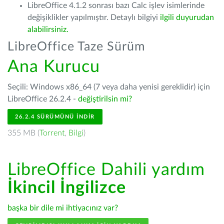
LibreOffice 4.1.2 sonrası bazı Calc işlev isimlerinde
değişiklikler yapılmıştır. Detaylı bilgiyi
ilgili duyurudan
alabilirsiniz.
LibreOffice Taze Sürüm
Ana Kurucu
Seçili: Windows x86_64 (7 veya daha yenisi gereklidir) için
LibreOffice 26.2.4 -
değiştirilsin mi?
26.2.4 SÜRÜMÜNÜ İNDIR
355 MB (
Torrent
,
Bilgi
)
LibreOffice Dahili yardım
İkincil İngilizce
başka bir dile mi ihtiyacınız var?