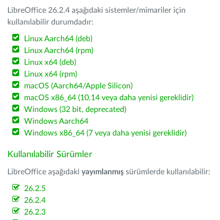
LibreOffice 26.2.4 aşağıdaki sistemler/mimariler için
kullanılabilir durumdadır:
Linux Aarch64 (deb)
Linux Aarch64 (rpm)
Linux x64 (deb)
Linux x64 (rpm)
macOS (Aarch64/Apple Silicon)
macOS x86_64 (10.14 veya daha yenisi gereklidir)
Windows (32 bit, deprecated)
Windows Aarch64
Windows x86_64 (7 veya daha yenisi gereklidir)
Kullanılabilir Sürümler
LibreOffice aşağıdaki
yayımlanmış
sürümlerde kullanılabilir:
26.2.5
26.2.4
26.2.3