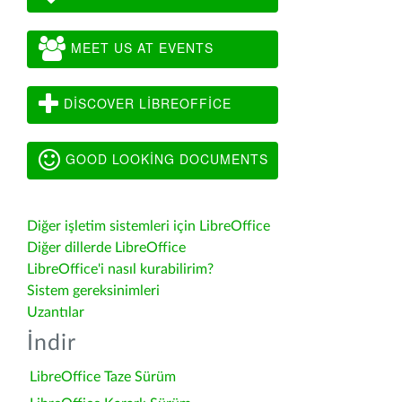
MEET US AT EVENTS
DISCOVER LIBREOFFICE
GOOD LOOKING DOCUMENTS
Diğer işletim sistemleri için LibreOffice
Diğer dillerde LibreOffice
LibreOffice'i nasıl kurabilirim?
Sistem gereksinimleri
Uzantılar
İndir
LibreOffice Taze Sürüm