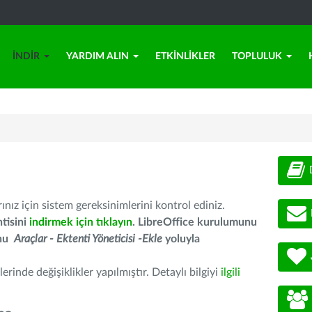
İNDIR
YARDIM ALIN
ETKINLIKLER
TOPLULUK
nız için sistem gereksinimlerini kontrol ediniz.
tisini
indirmek için tıklayın
. LibreOffice kurulumunu
unu
Araçlar - Ektenti Yöneticisi -Ekle
yoluyla
erinde değişiklikler yapılmıştır. Detaylı bilgiyi
ilgili