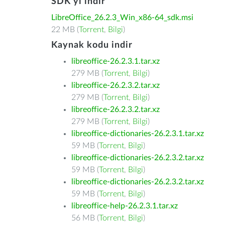
SDK'yı indir
LibreOffice_26.2.3_Win_x86-64_sdk.msi
22 MB (
Torrent
,
Bilgi
)
Kaynak kodu indir
libreoffice-26.2.3.1.tar.xz
279 MB (
Torrent
,
Bilgi
)
libreoffice-26.2.3.2.tar.xz
279 MB (
Torrent
,
Bilgi
)
libreoffice-26.2.3.2.tar.xz
279 MB (
Torrent
,
Bilgi
)
libreoffice-dictionaries-26.2.3.1.tar.xz
59 MB (
Torrent
,
Bilgi
)
libreoffice-dictionaries-26.2.3.2.tar.xz
59 MB (
Torrent
,
Bilgi
)
libreoffice-dictionaries-26.2.3.2.tar.xz
59 MB (
Torrent
,
Bilgi
)
libreoffice-help-26.2.3.1.tar.xz
56 MB (
Torrent
,
Bilgi
)