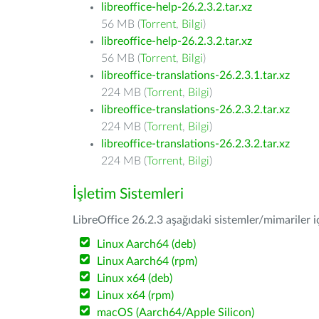
libreoffice-help-26.2.3.2.tar.xz
56 MB (
Torrent
,
Bilgi
)
libreoffice-help-26.2.3.2.tar.xz
56 MB (
Torrent
,
Bilgi
)
libreoffice-translations-26.2.3.1.tar.xz
224 MB (
Torrent
,
Bilgi
)
libreoffice-translations-26.2.3.2.tar.xz
224 MB (
Torrent
,
Bilgi
)
libreoffice-translations-26.2.3.2.tar.xz
224 MB (
Torrent
,
Bilgi
)
İşletim Sistemleri
LibreOffice 26.2.3 aşağıdaki sistemler/mimariler iç
Linux Aarch64 (deb)
Linux Aarch64 (rpm)
Linux x64 (deb)
Linux x64 (rpm)
macOS (Aarch64/Apple Silicon)