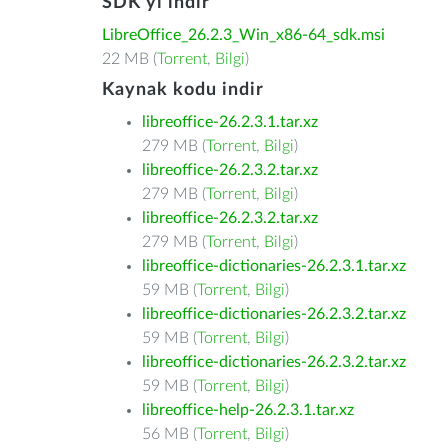
SDK'yı indir
LibreOffice_26.2.3_Win_x86-64_sdk.msi
22 MB (
Torrent
,
Bilgi
)
Kaynak kodu indir
libreoffice-26.2.3.1.tar.xz
279 MB (
Torrent
,
Bilgi
)
libreoffice-26.2.3.2.tar.xz
279 MB (
Torrent
,
Bilgi
)
libreoffice-26.2.3.2.tar.xz
279 MB (
Torrent
,
Bilgi
)
libreoffice-dictionaries-26.2.3.1.tar.xz
59 MB (
Torrent
,
Bilgi
)
libreoffice-dictionaries-26.2.3.2.tar.xz
59 MB (
Torrent
,
Bilgi
)
libreoffice-dictionaries-26.2.3.2.tar.xz
59 MB (
Torrent
,
Bilgi
)
libreoffice-help-26.2.3.1.tar.xz
56 MB (
Torrent
,
Bilgi
)