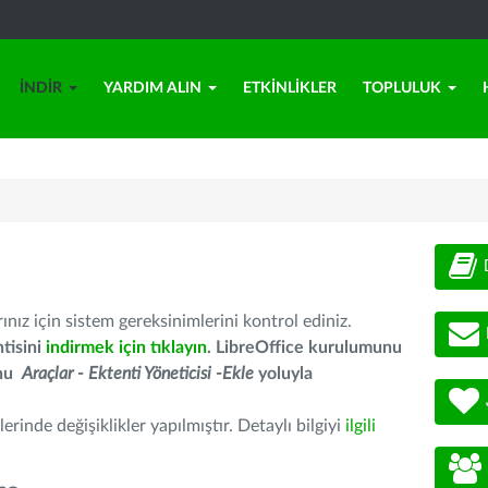
İNDIR
YARDIM ALIN
ETKINLIKLER
TOPLULUK
nız için sistem gereksinimlerini kontrol ediniz.
tisini
indirmek için tıklayın
. LibreOffice kurulumunu
unu
Araçlar - Ektenti Yöneticisi -Ekle
yoluyla
erinde değişiklikler yapılmıştır. Detaylı bilgiyi
ilgili