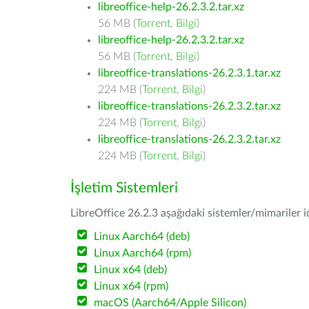
libreoffice-help-26.2.3.2.tar.xz
56 MB (
Torrent
,
Bilgi
)
libreoffice-help-26.2.3.2.tar.xz
56 MB (
Torrent
,
Bilgi
)
libreoffice-translations-26.2.3.1.tar.xz
224 MB (
Torrent
,
Bilgi
)
libreoffice-translations-26.2.3.2.tar.xz
224 MB (
Torrent
,
Bilgi
)
libreoffice-translations-26.2.3.2.tar.xz
224 MB (
Torrent
,
Bilgi
)
İşletim Sistemleri
LibreOffice 26.2.3 aşağıdaki sistemler/mimariler iç
Linux Aarch64 (deb)
Linux Aarch64 (rpm)
Linux x64 (deb)
Linux x64 (rpm)
macOS (Aarch64/Apple Silicon)