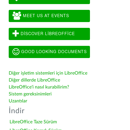
MEET US AT EVENTS
DISCOVER LIBREOFFICE
GOOD LOOKING DOCUMENTS
Diğer işletim sistemleri için LibreOffice
Diğer dillerde LibreOffice
LibreOffice'i nasıl kurabilirim?
Sistem gereksinimleri
Uzantılar
İndir
LibreOffice Taze Sürüm