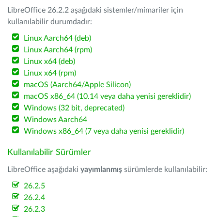
LibreOffice 26.2.2 aşağıdaki sistemler/mimariler için
kullanılabilir durumdadır:
Linux Aarch64 (deb)
Linux Aarch64 (rpm)
Linux x64 (deb)
Linux x64 (rpm)
macOS (Aarch64/Apple Silicon)
macOS x86_64 (10.14 veya daha yenisi gereklidir)
Windows (32 bit, deprecated)
Windows Aarch64
Windows x86_64 (7 veya daha yenisi gereklidir)
Kullanılabilir Sürümler
LibreOffice aşağıdaki
yayımlanmış
sürümlerde kullanılabilir:
26.2.5
26.2.4
26.2.3