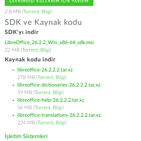
ÇEVRIMDIŞI KULLANIM IÇIN YARDIM
2.8 MB (
Torrent
,
Bilgi
)
SDK ve Kaynak kodu
SDK'yı indir
LibreOffice_26.2.2_Win_x86-64_sdk.msi
22 MB (
Torrent
,
Bilgi
)
Kaynak kodu indir
libreoffice-26.2.2.2.tar.xz
278 MB (
Torrent
,
Bilgi
)
libreoffice-dictionaries-26.2.2.2.tar.xz
59 MB (
Torrent
,
Bilgi
)
libreoffice-help-26.2.2.2.tar.xz
56 MB (
Torrent
,
Bilgi
)
libreoffice-translations-26.2.2.2.tar.xz
224 MB (
Torrent
,
Bilgi
)
İşletim Sistemleri