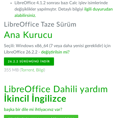
LibreOffice 4.1.2 sonrası bazı Calc işlev isimlerinde
değişiklikler yapılmıştır. Detaylı bilgiyi
ilgili duyurudan
alabilirsiniz.
LibreOffice Taze Sürüm
Ana Kurucu
Seçili: Windows x86_64 (7 veya daha yenisi gereklidir) için
LibreOffice 26.2.2 -
değiştirilsin mi?
26.2.2 SÜRÜMÜNÜ İNDIR
355 MB (
Torrent
,
Bilgi
)
LibreOffice Dahili yardım
İkincil İngilizce
başka bir dile mi ihtiyacınız var?