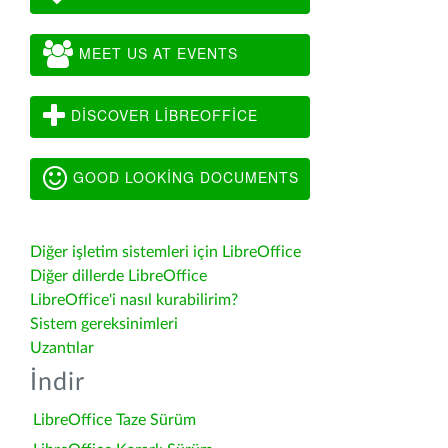
MEET US AT EVENTS
DISCOVER LIBREOFFICE
GOOD LOOKING DOCUMENTS
Diğer işletim sistemleri için LibreOffice
Diğer dillerde LibreOffice
LibreOffice'i nasıl kurabilirim?
Sistem gereksinimleri
Uzantılar
İndir
LibreOffice Taze Sürüm