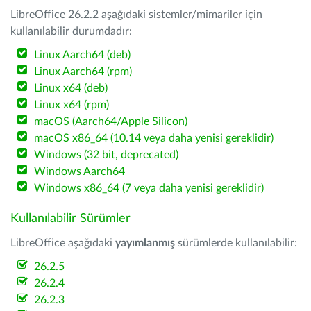
LibreOffice 26.2.2 aşağıdaki sistemler/mimariler için
kullanılabilir durumdadır:
Linux Aarch64 (deb)
Linux Aarch64 (rpm)
Linux x64 (deb)
Linux x64 (rpm)
macOS (Aarch64/Apple Silicon)
macOS x86_64 (10.14 veya daha yenisi gereklidir)
Windows (32 bit, deprecated)
Windows Aarch64
Windows x86_64 (7 veya daha yenisi gereklidir)
Kullanılabilir Sürümler
LibreOffice aşağıdaki
yayımlanmış
sürümlerde kullanılabilir:
26.2.5
26.2.4
26.2.3