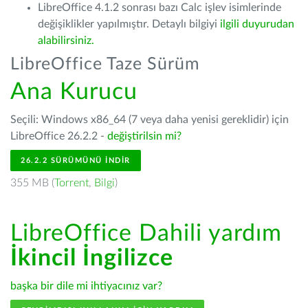
LibreOffice 4.1.2 sonrası bazı Calc işlev isimlerinde
değişiklikler yapılmıştır. Detaylı bilgiyi
ilgili duyurudan
alabilirsiniz.
LibreOffice Taze Sürüm
Ana Kurucu
Seçili: Windows x86_64 (7 veya daha yenisi gereklidir) için
LibreOffice 26.2.2 -
değiştirilsin mi?
26.2.2 SÜRÜMÜNÜ İNDIR
355 MB (
Torrent
,
Bilgi
)
LibreOffice Dahili yardım
İkincil İngilizce
başka bir dile mi ihtiyacınız var?