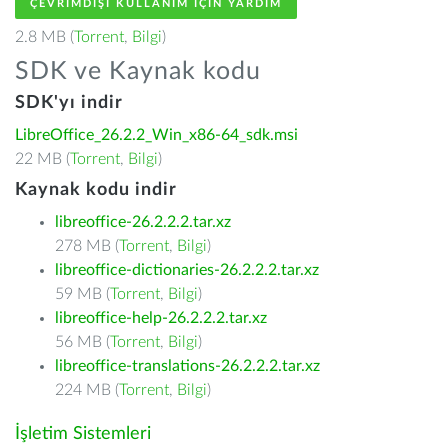
ÇEVRIMDIŞI KULLANIM IÇIN YARDIM
2.8 MB (
Torrent
,
Bilgi
)
SDK ve Kaynak kodu
SDK'yı indir
LibreOffice_26.2.2_Win_x86-64_sdk.msi
22 MB (
Torrent
,
Bilgi
)
Kaynak kodu indir
libreoffice-26.2.2.2.tar.xz
278 MB (
Torrent
,
Bilgi
)
libreoffice-dictionaries-26.2.2.2.tar.xz
59 MB (
Torrent
,
Bilgi
)
libreoffice-help-26.2.2.2.tar.xz
56 MB (
Torrent
,
Bilgi
)
libreoffice-translations-26.2.2.2.tar.xz
224 MB (
Torrent
,
Bilgi
)
İşletim Sistemleri