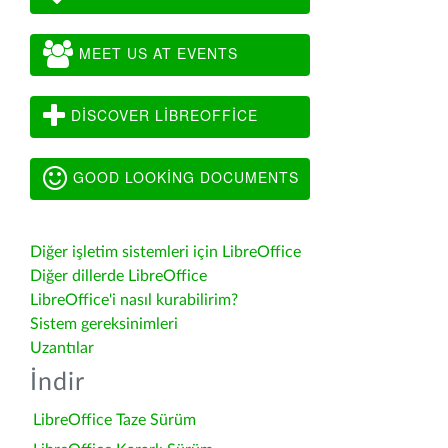
MEET US AT EVENTS
DISCOVER LIBREOFFICE
GOOD LOOKING DOCUMENTS
Diğer işletim sistemleri için LibreOffice
Diğer dillerde LibreOffice
LibreOffice'i nasıl kurabilirim?
Sistem gereksinimleri
Uzantılar
İndir
LibreOffice Taze Sürüm