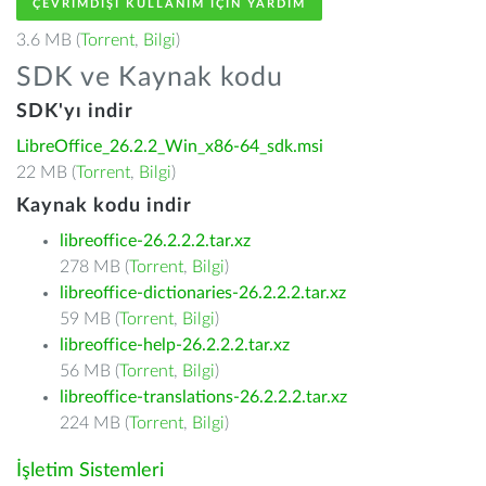
ÇEVRIMDIŞI KULLANIM IÇIN YARDIM
3.6 MB (
Torrent
,
Bilgi
)
SDK ve Kaynak kodu
SDK'yı indir
LibreOffice_26.2.2_Win_x86-64_sdk.msi
22 MB (
Torrent
,
Bilgi
)
Kaynak kodu indir
libreoffice-26.2.2.2.tar.xz
278 MB (
Torrent
,
Bilgi
)
libreoffice-dictionaries-26.2.2.2.tar.xz
59 MB (
Torrent
,
Bilgi
)
libreoffice-help-26.2.2.2.tar.xz
56 MB (
Torrent
,
Bilgi
)
libreoffice-translations-26.2.2.2.tar.xz
224 MB (
Torrent
,
Bilgi
)
İşletim Sistemleri