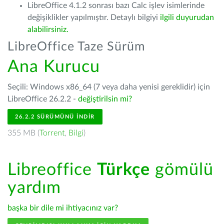
LibreOffice 4.1.2 sonrası bazı Calc işlev isimlerinde
değişiklikler yapılmıştır. Detaylı bilgiyi
ilgili duyurudan
alabilirsiniz.
LibreOffice Taze Sürüm
Ana Kurucu
Seçili: Windows x86_64 (7 veya daha yenisi gereklidir) için
LibreOffice 26.2.2 -
değiştirilsin mi?
26.2.2 SÜRÜMÜNÜ İNDIR
355 MB (
Torrent
,
Bilgi
)
Libreoffice
Türkçe
gömülü
yardım
başka bir dile mi ihtiyacınız var?