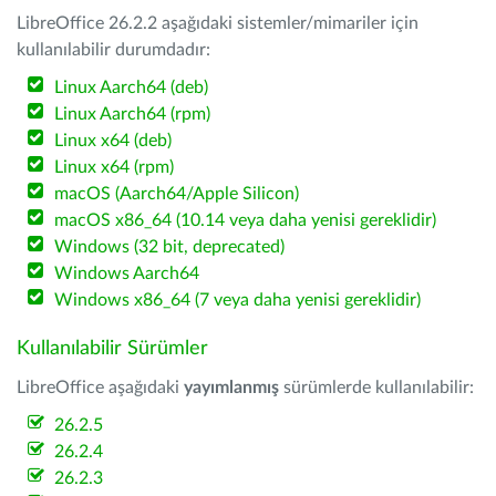
LibreOffice 26.2.2 aşağıdaki sistemler/mimariler için
kullanılabilir durumdadır:
Linux Aarch64 (deb)
Linux Aarch64 (rpm)
Linux x64 (deb)
Linux x64 (rpm)
macOS (Aarch64/Apple Silicon)
macOS x86_64 (10.14 veya daha yenisi gereklidir)
Windows (32 bit, deprecated)
Windows Aarch64
Windows x86_64 (7 veya daha yenisi gereklidir)
Kullanılabilir Sürümler
LibreOffice aşağıdaki
yayımlanmış
sürümlerde kullanılabilir:
26.2.5
26.2.4
26.2.3