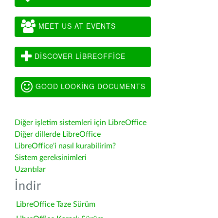
MEET US AT EVENTS
DISCOVER LIBREOFFICE
GOOD LOOKING DOCUMENTS
Diğer işletim sistemleri için LibreOffice
Diğer dillerde LibreOffice
LibreOffice'i nasıl kurabilirim?
Sistem gereksinimleri
Uzantılar
İndir
LibreOffice Taze Sürüm