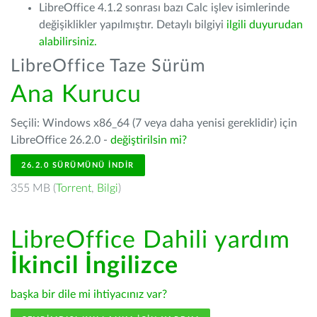
LibreOffice 4.1.2 sonrası bazı Calc işlev isimlerinde
değişiklikler yapılmıştır. Detaylı bilgiyi
ilgili duyurudan
alabilirsiniz.
LibreOffice Taze Sürüm
Ana Kurucu
Seçili: Windows x86_64 (7 veya daha yenisi gereklidir) için
LibreOffice 26.2.0 -
değiştirilsin mi?
26.2.0 SÜRÜMÜNÜ İNDIR
355 MB (
Torrent
,
Bilgi
)
LibreOffice Dahili yardım
İkincil İngilizce
başka bir dile mi ihtiyacınız var?