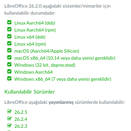
LibreOffice 26.2.0 aşağıdaki sistemler/mimariler için
kullanılabilir durumdadır:
Linux Aarch64 (deb)
Linux Aarch64 (rpm)
Linux x64 (deb)
Linux x64 (rpm)
macOS (Aarch64/Apple Silicon)
macOS x86_64 (10.14 veya daha yenisi gereklidir)
Windows (32 bit, deprecated)
Windows Aarch64
Windows x86_64 (7 veya daha yenisi gereklidir)
Kullanılabilir Sürümler
LibreOffice aşağıdaki
yayımlanmış
sürümlerde kullanılabilir:
26.2.5
26.2.4
26.2.3