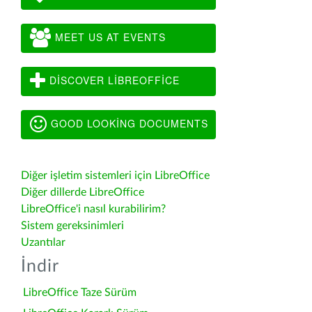
MEET US AT EVENTS
DISCOVER LIBREOFFICE
GOOD LOOKING DOCUMENTS
Diğer işletim sistemleri için LibreOffice
Diğer dillerde LibreOffice
LibreOffice'i nasıl kurabilirim?
Sistem gereksinimleri
Uzantılar
İndir
LibreOffice Taze Sürüm