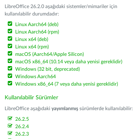
LibreOffice 26.2.0 aşağıdaki sistemler/mimariler için
kullanılabilir durumdadır:
Linux Aarch64 (deb)
Linux Aarch64 (rpm)
Linux x64 (deb)
Linux x64 (rpm)
macOS (Aarch64/Apple Silicon)
macOS x86_64 (10.14 veya daha yenisi gereklidir)
Windows (32 bit, deprecated)
Windows Aarch64
Windows x86_64 (7 veya daha yenisi gereklidir)
Kullanılabilir Sürümler
LibreOffice aşağıdaki
yayımlanmış
sürümlerde kullanılabilir:
26.2.5
26.2.4
26.2.3