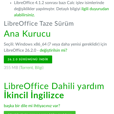
LibreOffice 4.1.2 sonrası bazı Calc işlev isimlerinde
değişiklikler yapılmıştır. Detaylı bilgiyi
ilgili duyurudan
alabilirsiniz.
LibreOffice Taze Sürüm
Ana Kurucu
Seçili: Windows x86_64 (7 veya daha yenisi gereklidir) için
LibreOffice 26.2.0 -
değiştirilsin mi?
26.2.0 SÜRÜMÜNÜ İNDIR
355 MB (
Torrent
,
Bilgi
)
LibreOffice Dahili yardım
İkincil İngilizce
başka bir dile mi ihtiyacınız var?