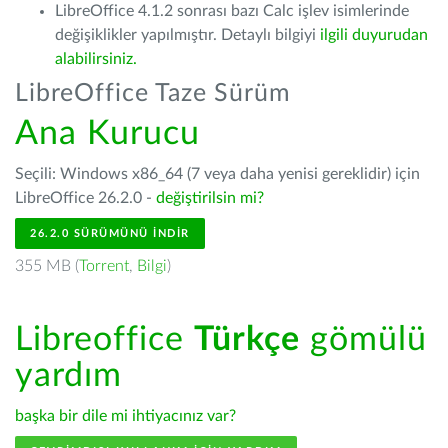
LibreOffice 4.1.2 sonrası bazı Calc işlev isimlerinde
değişiklikler yapılmıştır. Detaylı bilgiyi
ilgili duyurudan
alabilirsiniz.
LibreOffice Taze Sürüm
Ana Kurucu
Seçili: Windows x86_64 (7 veya daha yenisi gereklidir) için
LibreOffice 26.2.0 -
değiştirilsin mi?
26.2.0 SÜRÜMÜNÜ İNDIR
355 MB (
Torrent
,
Bilgi
)
Libreoffice
Türkçe
gömülü
yardım
başka bir dile mi ihtiyacınız var?