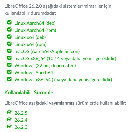
LibreOffice 26.2.0 aşağıdaki sistemler/mimariler için
kullanılabilir durumdadır:
Linux Aarch64 (deb)
Linux Aarch64 (rpm)
Linux x64 (deb)
Linux x64 (rpm)
macOS (Aarch64/Apple Silicon)
macOS x86_64 (10.14 veya daha yenisi gereklidir)
Windows (32 bit, deprecated)
Windows Aarch64
Windows x86_64 (7 veya daha yenisi gereklidir)
Kullanılabilir Sürümler
LibreOffice aşağıdaki
yayımlanmış
sürümlerde kullanılabilir:
26.2.5
26.2.4
26.2.3