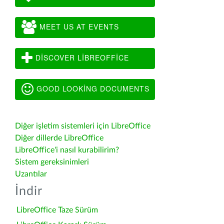
MEET US AT EVENTS
DISCOVER LIBREOFFICE
GOOD LOOKING DOCUMENTS
Diğer işletim sistemleri için LibreOffice
Diğer dillerde LibreOffice
LibreOffice'i nasıl kurabilirim?
Sistem gereksinimleri
Uzantılar
İndir
LibreOffice Taze Sürüm