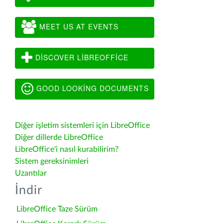
MEET US AT EVENTS
DISCOVER LIBREOFFICE
GOOD LOOKING DOCUMENTS
Diğer işletim sistemleri için LibreOffice
Diğer dillerde LibreOffice
LibreOffice'i nasıl kurabilirim?
Sistem gereksinimleri
Uzantılar
İndir
LibreOffice Taze Sürüm