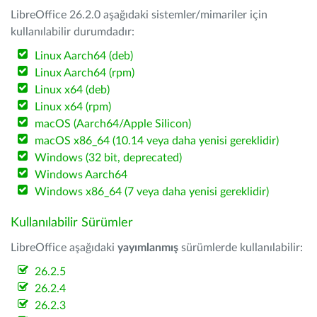
LibreOffice 26.2.0 aşağıdaki sistemler/mimariler için
kullanılabilir durumdadır:
Linux Aarch64 (deb)
Linux Aarch64 (rpm)
Linux x64 (deb)
Linux x64 (rpm)
macOS (Aarch64/Apple Silicon)
macOS x86_64 (10.14 veya daha yenisi gereklidir)
Windows (32 bit, deprecated)
Windows Aarch64
Windows x86_64 (7 veya daha yenisi gereklidir)
Kullanılabilir Sürümler
LibreOffice aşağıdaki
yayımlanmış
sürümlerde kullanılabilir:
26.2.5
26.2.4
26.2.3