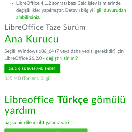
LibreOffice 4.1.2 sonrası bazı Calc işlev isimlerinde
değişiklikler yapılmıştır. Detaylı bilgiyi
ilgili duyurudan
alabilirsiniz.
LibreOffice Taze Sürüm
Ana Kurucu
Seçili: Windows x86_64 (7 veya daha yenisi gereklidir) için
LibreOffice 26.2.0 -
değiştirilsin mi?
26.2.0 SÜRÜMÜNÜ İNDIR
355 MB (
Torrent
,
Bilgi
)
Libreoffice
Türkçe
gömülü
yardım
başka bir dile mi ihtiyacınız var?