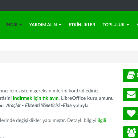
İNDIR
YARDIM ALIN
ETKINLIKLER
TOPLULUK
nız için sistem gereksinimlerini kontrol ediniz.
tisini
indirmek için tıklayın
. LibreOffice kurulumunu
unu
Araçlar - Ektenti Yöneticisi -Ekle
yoluyla
erinde değişiklikler yapılmıştır. Detaylı bilgiyi
ilgili