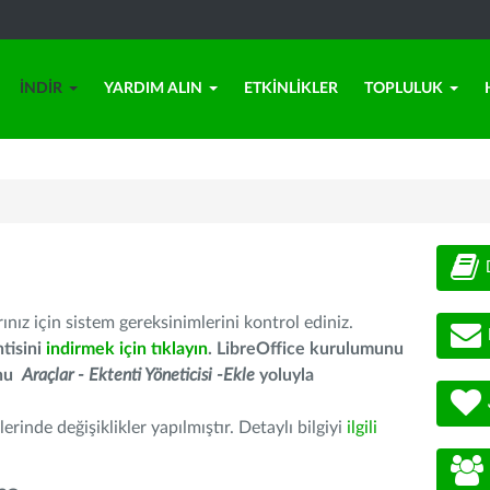
İNDIR
YARDIM ALIN
ETKINLIKLER
TOPLULUK
nız için sistem gereksinimlerini kontrol ediniz.
tisini
indirmek için tıklayın
. LibreOffice kurulumunu
unu
Araçlar - Ektenti Yöneticisi -Ekle
yoluyla
erinde değişiklikler yapılmıştır. Detaylı bilgiyi
ilgili