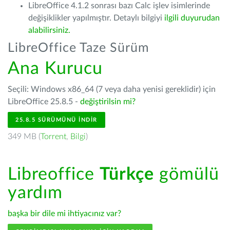
LibreOffice 4.1.2 sonrası bazı Calc işlev isimlerinde
değişiklikler yapılmıştır. Detaylı bilgiyi
ilgili duyurudan
alabilirsiniz.
LibreOffice Taze Sürüm
Ana Kurucu
Seçili: Windows x86_64 (7 veya daha yenisi gereklidir) için
LibreOffice 25.8.5 -
değiştirilsin mi?
25.8.5 SÜRÜMÜNÜ İNDIR
349 MB (
Torrent
,
Bilgi
)
Libreoffice
Türkçe
gömülü
yardım
başka bir dile mi ihtiyacınız var?