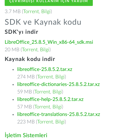
ÇEVRIMDIŞI KULLANIM IÇIN YARDIM
3.7 MB (
Torrent
,
Bilgi
)
SDK ve Kaynak kodu
SDK'yı indir
LibreOffice_25.8.5_Win_x86-64_sdk.msi
20 MB (
Torrent
,
Bilgi
)
Kaynak kodu indir
libreoffice-25.8.5.2.tar.xz
274 MB (
Torrent
,
Bilgi
)
libreoffice-dictionaries-25.8.5.2.tar.xz
59 MB (
Torrent
,
Bilgi
)
libreoffice-help-25.8.5.2.tar.xz
57 MB (
Torrent
,
Bilgi
)
libreoffice-translations-25.8.5.2.tar.xz
223 MB (
Torrent
,
Bilgi
)
İşletim Sistemleri