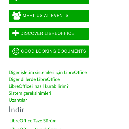
MEET US AT EVENTS
DISCOVER LIBREOFFICE
GOOD LOOKING DOCUMENTS
Diğer işletim sistemleri için LibreOffice
Diğer dillerde LibreOffice
LibreOffice'i nasıl kurabilirim?
Sistem gereksinimleri
Uzantılar
İndir
LibreOffice Taze Sürüm