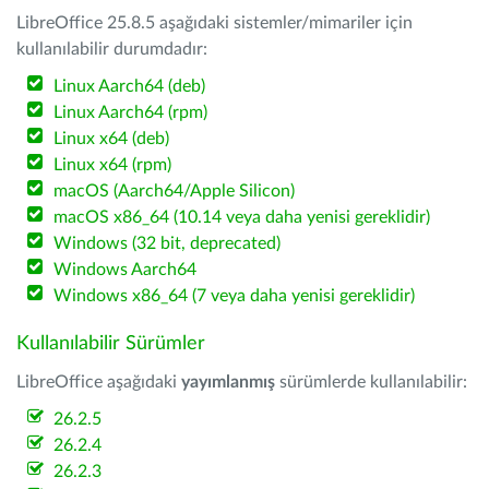
LibreOffice 25.8.5 aşağıdaki sistemler/mimariler için
kullanılabilir durumdadır:
Linux Aarch64 (deb)
Linux Aarch64 (rpm)
Linux x64 (deb)
Linux x64 (rpm)
macOS (Aarch64/Apple Silicon)
macOS x86_64 (10.14 veya daha yenisi gereklidir)
Windows (32 bit, deprecated)
Windows Aarch64
Windows x86_64 (7 veya daha yenisi gereklidir)
Kullanılabilir Sürümler
LibreOffice aşağıdaki
yayımlanmış
sürümlerde kullanılabilir:
26.2.5
26.2.4
26.2.3