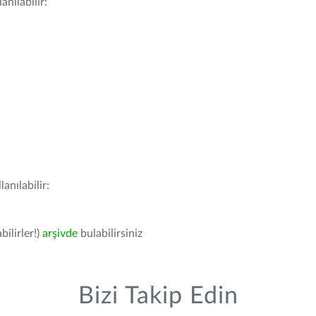
nılabilir:
anılabilir:
bilirler!)
arşivde
bulabilirsiniz
Bizi Takip Edin