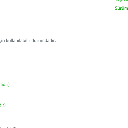
Sürüm 
in kullanılabilir durumdadır:
idir)
ir)