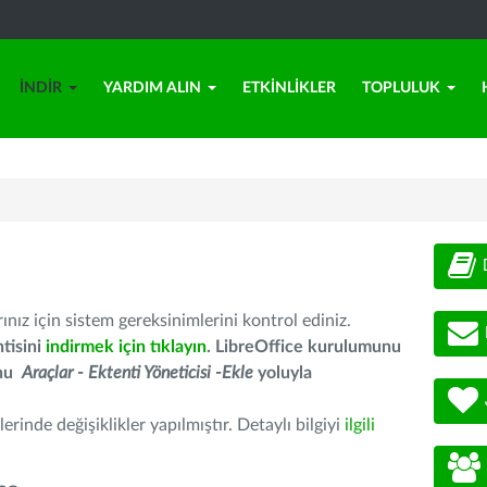
İNDIR
YARDIM ALIN
ETKINLIKLER
TOPLULUK
nız için sistem gereksinimlerini kontrol ediniz.
tisini
indirmek için tıklayın
. LibreOffice kurulumunu
unu
Araçlar - Ektenti Yöneticisi -Ekle
yoluyla
erinde değişiklikler yapılmıştır. Detaylı bilgiyi
ilgili