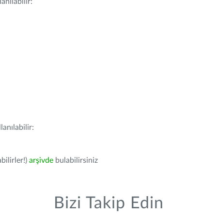
nılabilir:
anılabilir:
bilirler!)
arşivde
bulabilirsiniz
Bizi Takip Edin