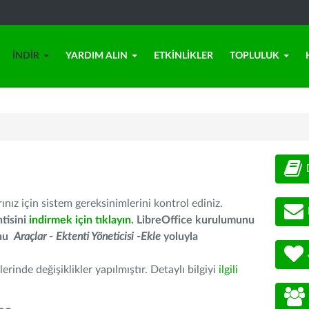
İNDIR
YARDIM ALIN
ETKINLIKLER
TOPLULUK
nız için sistem gereksinimlerini kontrol ediniz.
tisini
indirmek için tıklayın
. LibreOffice kurulumunu
unu
Araçlar - Ektenti Yöneticisi -Ekle
yoluyla
erinde değişiklikler yapılmıştır. Detaylı bilgiyi
ilgili