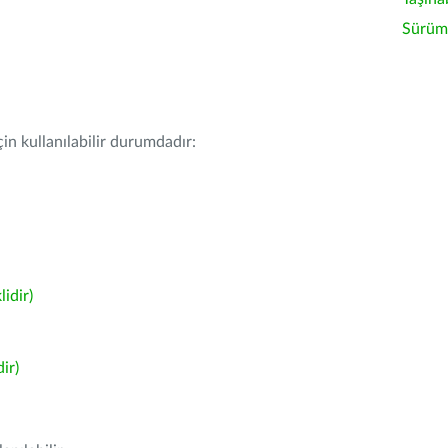
Sürüm 
in kullanılabilir durumdadır:
idir)
ir)