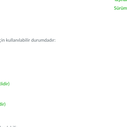
Sürüm 
in kullanılabilir durumdadır:
idir)
ir)