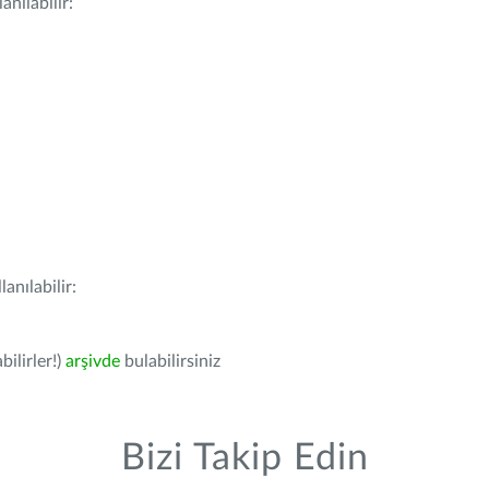
nılabilir:
anılabilir:
bilirler!)
arşivde
bulabilirsiniz
Bizi Takip Edin