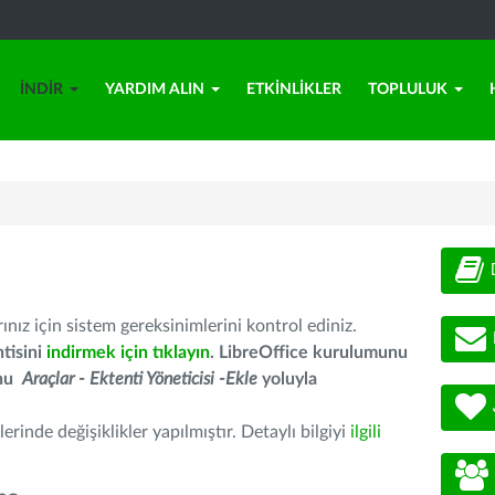
İNDIR
YARDIM ALIN
ETKINLIKLER
TOPLULUK
nız için sistem gereksinimlerini kontrol ediniz.
tisini
indirmek için tıklayın
. LibreOffice kurulumunu
unu
Araçlar - Ektenti Yöneticisi -Ekle
yoluyla
erinde değişiklikler yapılmıştır. Detaylı bilgiyi
ilgili